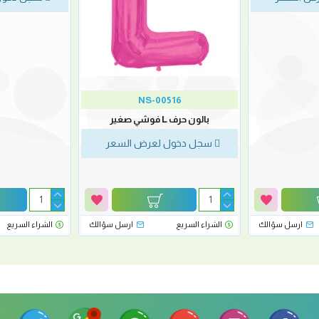
NS-00516
بالون حرف L فوشي صغير
سجل دخول لعرض السعر
ارسل سؤالك
الشراء السريع
ارسل سؤالك
الشراء السريع