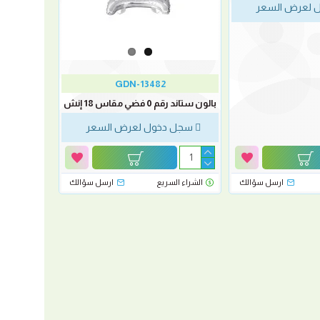
 لعرض السعر
GDN-13482
بالون ستاند رقم 0 فضي مقاس 18 إنش
سجل دخول لعرض السعر
ارسل سؤالك
الشراء السريع
ارسل سؤالك