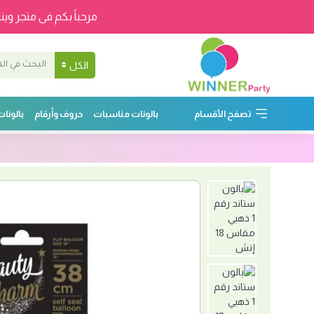
مرحباً بكم فى متجر وينر
الكل
تصفح الأقسام
بالونات مناسبات
حروف وأرقام
بالونا