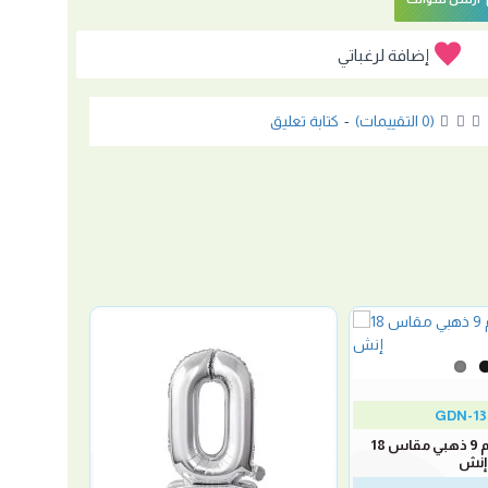
إضافة لرغباتي
(0 التقييمات)
-
كتابة تعليق
GDN-13
بالون ستاند رقم 9 ذهبي مقاس 18
إنش