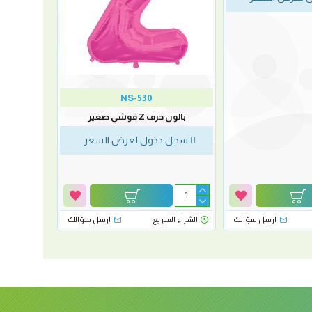
NS-530
بالون حرف Z فوشي صغير
سجل دخول لعرض السعر
ارسل سؤالك
الشراء السريع
ارسل سؤالك