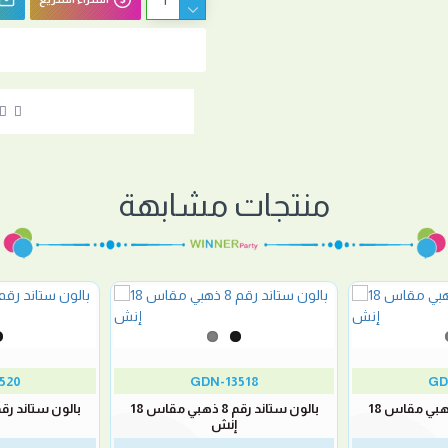
منتجات مشابهة
520
GDN-13518
GD
بالون ستاند رقم 7 ذهبي مقاس 18
بالون ستاند رقم 8 ذهبي مقاس 18
إنش