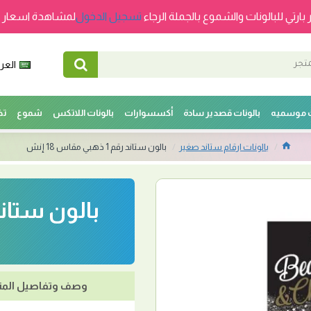
 بارتي للبالونات والشموع بالجملة الرجاء
تسجيل الدخول
لمشاهدة اسعار ج
العرب
ت موسميه
بالونات قصدير سادة
أكسسوارات
بالونات اللاتكس
شموع
تخ
بالونات ارقام ستاند صغير
بالون ستاند رقم 1 ذهبي مقاس 18 إنش
وصف وتفاصيل المن