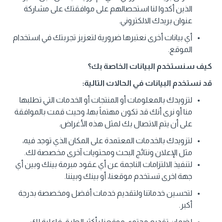
الذين أكدوا لنا استحصالهم على موافقتك على مشاركة
عنوان بريدك الالكتروني.
أي بيانات أخرى نعتبرها ضرورية لتعزيز تجربتك في استخدام
الموقع.
كيف سنستخدم البيانات الخاصة بك؟
قد نستخدم البيانات في الحالات التالية:
لتزويدك بالمعلومات أو المنتجات أو الخدمات التي تطلبها
منا أو نرى أنك قد تكون مهتماً بها، وحيث قمت بالموافقة
على أن يتم الاتصال بك لمثل هذه الأغراض.
لتزويدك بالخدمات المعتمدة على المكان الذي توجد فيه،
مثل الإعلان ونتائج البحث ومحتويات آخرى مخصصة لك.
لتنفيذ الالتزامات الناجمة عن أي عقود مبرمة بينك وبين أي
جهة اخرى تستخدم موقعنا، أو بينك وبيننا.
لتحسين خدماتنا ولتقديم خدمات أفضل ومخصصة بدرجة
أكبر.
لضمان تقديم محتوى موقعنا بأكثر الطرق فاعلية لك