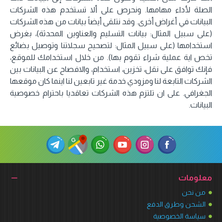
الصلة لأداء مهامها. ونحرص على ألا تستخدم هذه الشركات
البيانات في أغراض أخرى. وقد نتلقى أيضاً بيانات من هذه الشركات
(على سبيل المثال: بيانات التسليم والعناوين المحدثة)، بغرض
استخدامها (على سبيل المثال: لتصحيح سجلاتنا وتوصيل بضائع
تخص اية عملية شراء تقوم بها). من خلال استخدامك للموقع،
فإنك توافق على نقل، تخزين، استخدام، والافصاح عن البيانات بين
الشركات التابعة لنا ومزودي خدمة غير تابعين لنا اينما كان موقعها
الجغرافي. على ان تلتزم هذه الشركات تعاقديا باحترام خصوصية
البيانات.
معلومات
من نحن
الشحن وطرق الدفع
سياسة الخصوصية