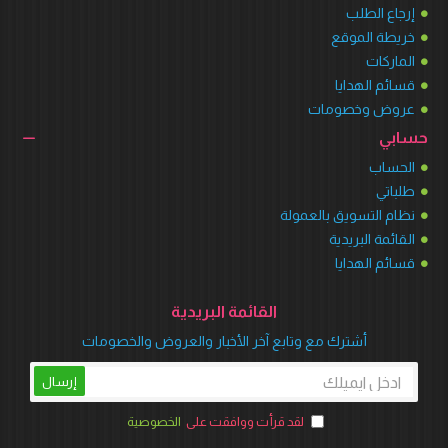
إرجاع الطلب
خريطة الموقع
الماركات
قسائم الهدايا
عروض وخصومات
حسابي
الحساب
طلباتي
نظام التسويق بالعمولة
القائمة البريدية
قسائم الهدايا
القائمة البريدية
أشترك مع وتابع آخر الأخبار والعروض والخصومات
إرسال
لقد قرأت ووافقت على
الخصوصية