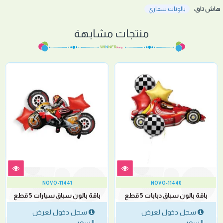
هاش تاق:
بالونات سفاري
منتجات مشابهة
NOVO-11441
NOVO-11440
باقة بالون سباق دبابات 5 قطع
باقة بالون سباق سيارات 5 قطع
سجل دخول لعرض
سجل دخول لعرض
السعر
السعر