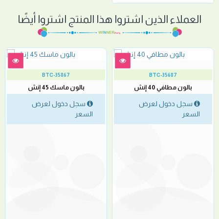
العملاء الذين اشتروا هذا المنتج اشتروا أيضًا
BTC-35867
BTC-35687
بالون مطافي 40 إنش
بالون ماسك 45 إنش
سجل دخول لعرض
سجل دخول لعرض
السعر
السعر