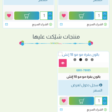
الشراء السريع
الشراء السريع
منتجات شيّكت عليها
GBO-78085
بالون بقرة مو مو 18 إنش
سجل دخول لعرض
السعر
الشراء السريع