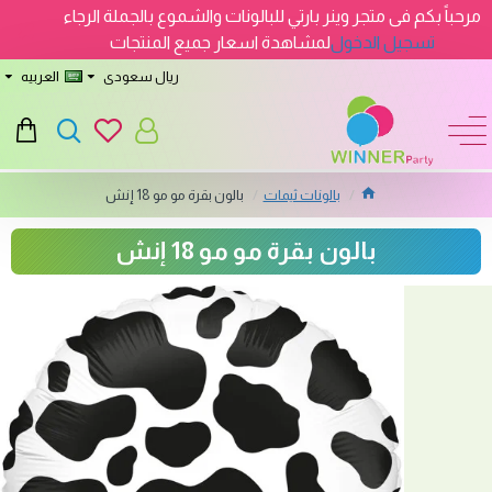
مرحباً بكم فى متجر وينر بارتي للبالونات والشموع بالجملة الرجاء
تسجيل الدخول
لمشاهدة اسعار جميع المنتجات
ريال سعودى
العربيه
بالونات ثيمات
بالون بقرة مو مو 18 إنش
بالون بقرة مو مو 18 إنش