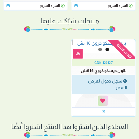
الشراء السريع
الشراء السريع
منتجات شيّكت عليها
نفدت الكمية
GDN-120127
بالون ديسكو كروي 16 انش
سجل دخول لعرض
السعر
العملاء الذين اشتروا هذا المنتج اشتروا أيضًا