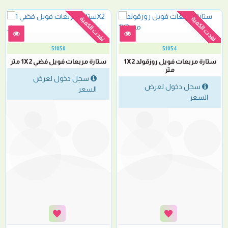
نفدت الكمية
نفدت الكمية
51050
51054
ستارة مربعات فويل روزقولد 1X2
ستارة مربعات فويل فضي 1X2 متر
متر
سجل دخول لعرض
سجل دخول لعرض
السعر
السعر