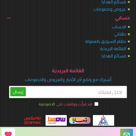
قسائم الهدايا
عروض وخصومات
حسابي
الحساب
طلباتي
نظام التسويق بالعمولة
القائمة البريدية
قسائم الهدايا
القائمة البريدية
أشترك مع وتابع آخر الأخبار والعروض والخصومات
إرسال
لقد قرأت ووافقت على
الخصوصية
متجر وينر بارتي © 2026 جميع الحقوق محفوظة