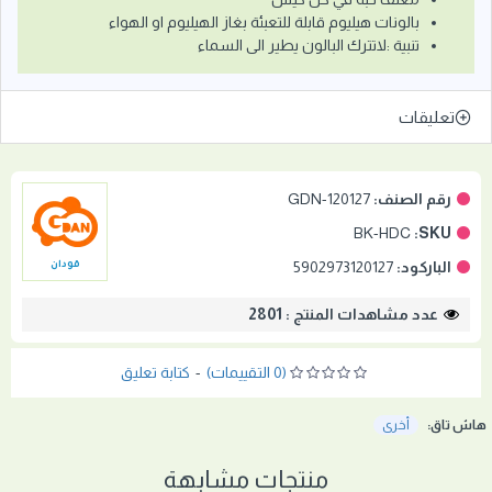
بالونات هيليوم قابلة للتعبئة بغاز الهيليوم او الهواء
تنبية :لاتترك البالون يطير الى السماء
تعليقات
رقم الصنف:
GDN-120127
BK-HDC
SKU:
الباركود:
5902973120127
قودان
عدد مشاهدات المنتج : 2801
(0 التقييمات)
-
كتابة تعليق
هاش تاق:
أخرى
منتجات مشابهة