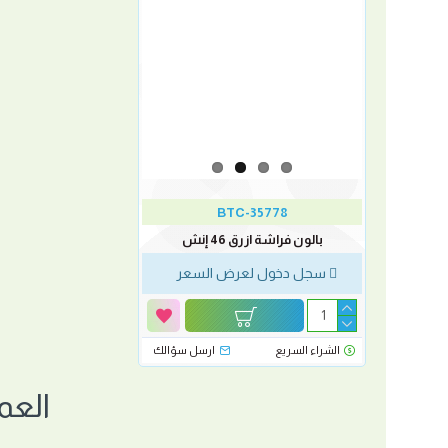
BTC-35778
بالون فراشة ازرق 46 إنش
سجل دخول لعرض السعر
الشراء السريع
ارسل سؤالك
العم