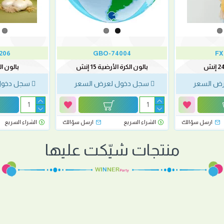
206
GBO-74004
FX
بالون الكرة الأرضية 15 إنش
بالون النمر 
ض السعر
سجل دخول لعرض السعر
سجل دخول
ارسل سؤالك
الشراء السريع
ارسل سؤالك
الشراء السريع
منتجات شيّكت عليها