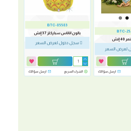
BTC-85583
BTC-25
بالون اناناس سباركلز 37 إنش
40 إنش
سجل دخول لعرض السعر
 لعرض السعر
ارسل سؤالك
الشراء السريع
ارسل سؤالك