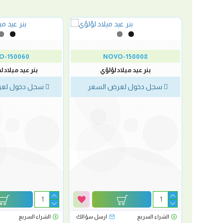
O-150060
NOVO-150008
فضي
بنر عيد ميلاد لؤلؤي
بنر عيد ميلاد 
لسعر
سجل دخول لعرض السعر
سجل دخول لعر
رسل سؤالك
الشراء السريع
ارسل سؤالك
الشراء السريع