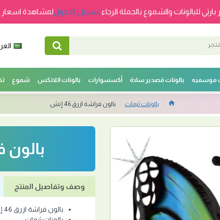
 بارتي للبالونات والشموع بالجملة الرجاء
تسجيل الدخول
لمشاهدة اسعار ج
العرب
ت موسميه
بالونات قصدير سادة
أكسسوارات
بالونات اللاتكس
شموع
تخ
بالونات ثيمات
بالون فراشة ازرق 46 إنش
بالون فرا
وصف وتفاصيل المنتج
بالون فراشة ازرق 46 إنش
بالونات ثيمات