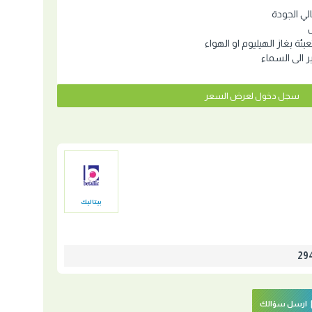
ي الجودة
عبئة بغاز الهيليوم او الهواء
ير الى السماء
سجل دخول لعرض السعر
بيتاليك
ارسل سؤالك