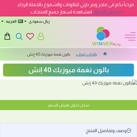
مرحباً بكم فى متجر وينر بارتي للبالونات والشموع بالجملة الرجاء
تسجيل الدخول
لمشاهدة اسعار جميع المنتجات
ريال سعودى
العربيه
بالونات ثيمات
بالون نغمة ميوزيك 40 إنش
بالون نغمة ميوزيك 40 إنش
سجل دخول لعرض السعر
وصف وتفاصيل المنتج