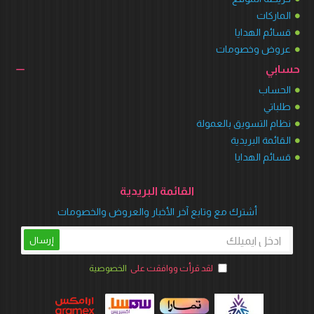
الماركات
قسائم الهدايا
عروض وخصومات
حسابي
الحساب
طلباتي
نظام التسويق بالعمولة
القائمة البريدية
قسائم الهدايا
القائمة البريدية
أشترك مع وتابع آخر الأخبار والعروض والخصومات
إرسال
لقد قرأت ووافقت على
الخصوصية