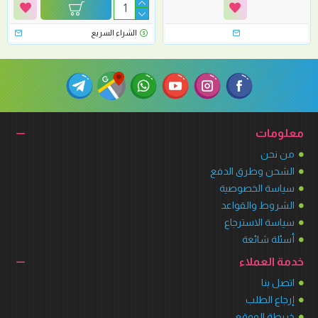
الشراء السريع
معلومات
من نحن
الشحن وطرق الدفع
سياسة الخصوصية
الشروط والقواعد
سياسة الاسترجاع
أسئلة شائعة
خدمة العملاء
اتصل بنا
إرجاع الطلب
خريطة الموقع