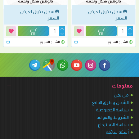
بالونتين هلال ونجمة
بالونتين هلال ونجمة
سجل دخول لعرض
سجل دخول لعرض
السعر
السعر
الشراء السريع
الشراء السريع
معلومات
من نحن
الشحن وطرق الدفع
سياسة الخصوصية
الشروط والقواعد
سياسة الاسترجاع
أسئلة شائعة