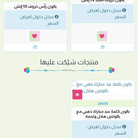
بالون رأس خروف 18 إنش
سجل دخول لعرض
السعر
سجل دخول لعرض
السعر
منتجات شيّكت عليها
206016
بالون كلمة عيد مبارك ذهبي مع
بالونتين هلال ونجمة
سجل دخول لعرض
السعر