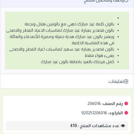
بالون كلمة عيد مبارك ذهبي مع بالونتين هلال ونجمة
بالون قصدير بعبارة عيد مبارك لمناسبات الاعياد الفطر والاضحى
ويعتبر بالون عيد مبارك هدية جميلة ومميزة للأصدقاء والعائلة
في هذه المناسبة الخاصة.
بالون قصدير بعبارة عيد سعيد لمناسبات اعياد الفطر والاضحى
يعبىء هواء فقط
كمل فرحتك بالعيد باضافة بالون عيد مبارك
تعليقات
رقم الصنف:
206016
الباركود:
920251206016
عدد مشاهدات المنتج : 410