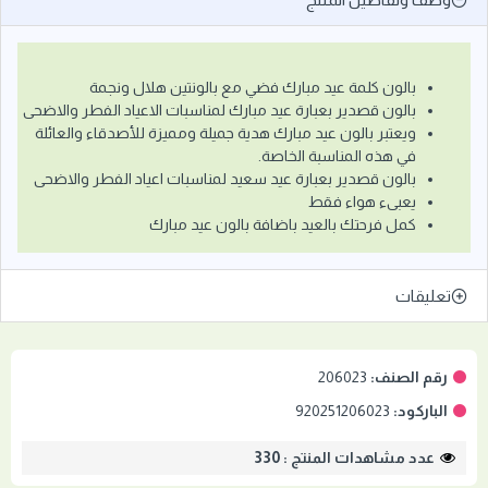
بالون كلمة عيد مبارك فضي مع بالونتين هلال ونجمة
بالون قصدير بعبارة عيد مبارك لمناسبات الاعياد الفطر والاضحى
ويعتبر بالون عيد مبارك هدية جميلة ومميزة للأصدقاء والعائلة
في هذه المناسبة الخاصة.
بالون قصدير بعبارة عيد سعيد لمناسبات اعياد الفطر والاضحى
يعبىء هواء فقط
كمل فرحتك بالعيد باضافة بالون عيد مبارك
تعليقات
رقم الصنف:
206023
الباركود:
920251206023
عدد مشاهدات المنتج : 330