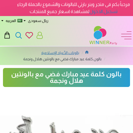
مرحباً بكم فى متجر وينر بارتي للبالونات والشموع بالجملة الرجاء
تسجيل الدخول
لمشاهدة اسعار جميع المنتجات
ريال سعودى
العربيه
بالونات الأعياد الإسلامية
بالون كلمة عيد مبارك فضي مع بالونتين هلال ونجمة
بالون كلمة عيد مبارك فضي مع بالونتين
هلال ونجمة