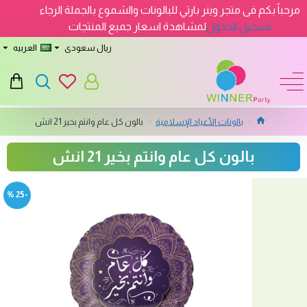
مرحباً بكم فى متجر وينر بارتي للبالونات والشموع بالجملة الرجاء
تسجيل الدخول
لمشاهدة اسعار جميع المنتجات
ريال سعودى
العربيه
بالونات الأعياد الإسلامية
بالون كل عام وانتم بخير 21 انش
بالون كل عام وانتم بخير 21 انش
-25 %