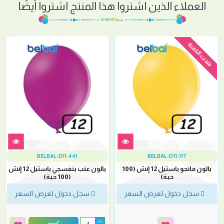
العملاء الذين اشتروا هذا المنتج اشتروا أيضًا
نفدت الكمية
BELBAL-D11-441
BELBAL-D11-117
بالون مانجو باستيل 12 إنش (100
بالون عنب بنفسجي باستيل 12 إنش
حبة)
(100 حبة)
سجل دخول لعرض السعر
سجل دخول لعرض السعر