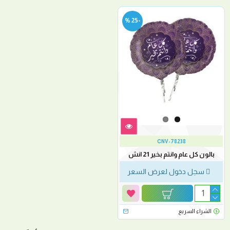
-25 %
CNV-78238
بالون كل عام وانتم بخير 21 انش
سجل دخول لعرض السعر
الشراء السريع