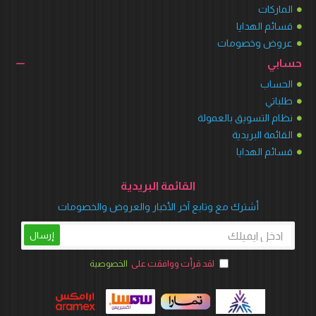
الماركات
قسائم الهدايا
عروض وخصومات
حسابي
الحساب
طلباتي
نظام التسويق بالعمولة
القائمة البريدية
قسائم الهدايا
القائمة البريدية
أشترك مع وتابع آخر الأخبار والعروض والخصومات
إرسال
لقد قرأت ووافقت على
الخصوصية