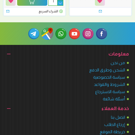
الشراء السريع
معلومات
من نحن
الشحن وطرق الدفع
سياسة الخصوصية
الشروط والقواعد
سياسة الاسترجاع
أسئلة شائعة
خدمة العملاء
اتصل بنا
إرجاع الطلب
خريطة الموقع