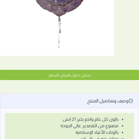
سجل دخول لعرض السعر
وصف وتفاصيل المنتج
بالون كل عام وانتم بخير 21 انش
مصنوع من القصدير عالي الجودة
بالونات الأعياد الإسلامية
مغلف حبه في كل كيس