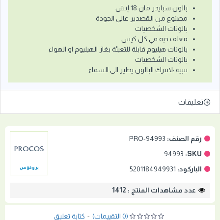
بالون سبايدر مان 18 إنش
مصنوع من القصدير عالي الجودة
بالونات الشخصيات
مغلف حبه في كل كيس
بالونات هيليوم قابلة للتعبئة بغاز الهيليوم او الهواء
بالونات الشخصيات
تنبية :لاتترك البالون يطير الى السماء
تعليقات
رقم الصنف:
PRO-94993
94993
SKU:
الباركود:
5201184949931
بروكوس
عدد مشاهدات المنتج : 1412
(0 التقييمات)
-
كتابة تعليق