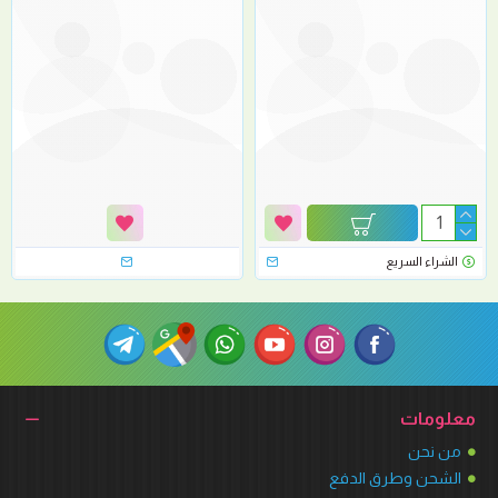
الشراء السريع
معلومات
من نحن
الشحن وطرق الدفع