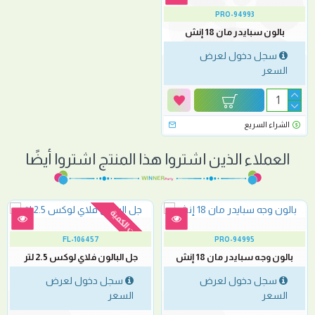
PRO-94993
بالون سبايدر مان 18 إنش
سجل دخول لعرض
السعر
الشراء السريع
العملاء الذين اشتروا هذا المنتج اشتروا أيضًا
نفدت الكمية
FL-106457
PRO-94995
بالون وجه سبايدر مان 18 إنش
جل البالون فلاي لوكس 2.5 لتر
سجل دخول لعرض
سجل دخول لعرض
السعر
السعر