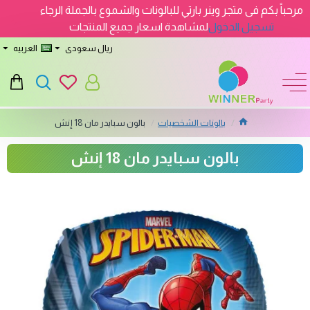
مرحباً بكم فى متجر وينر بارتي للبالونات والشموع بالجملة الرجاء
تسجيل الدخول
لمشاهدة اسعار جميع المنتجات
ريال سعودى
العربيه
بالونات الشخصيات
بالون سبايدر مان 18 إنش
بالون سبايدر مان 18 إنش