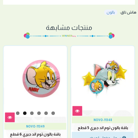
هاش تاق:
بالون
منتجات مشابهة
NOVO-11348
NOVO-11349
باقة بالون توم اند جيري 5 قطع
باقة بالون توم اند جيري 6 قطع