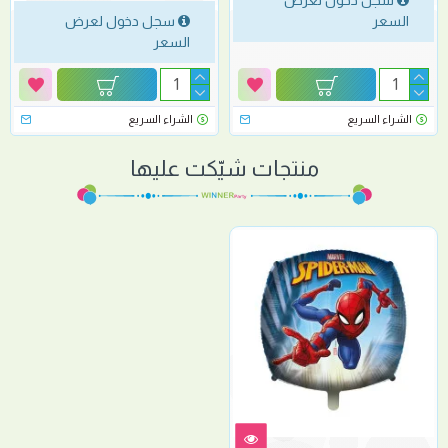
سجل دخول لعرض
السعر
سجل دخول لعرض
السعر
الشراء السريع
الشراء السريع
منتجات شيّكت عليها