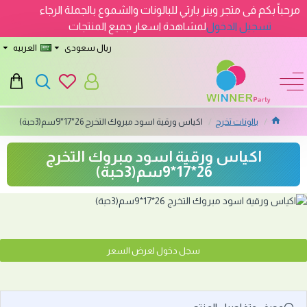
مرحباً بكم فى متجر وينر بارتي للبالونات والشموع بالجملة الرجاء
تسجيل الدخول
لمشاهدة اسعار جميع المنتجات
ريال سعودى
العربيه
بالونات تخرج
اكياس ورقية اسود مبروك التخرج 26*17*9سم(3حبة)
اكياس ورقية اسود مبروك التخرج
26*17*9سم(3حبة)
سجل دخول لعرض السعر