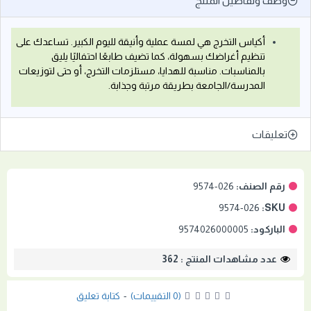
وصف وتفاصيل المنتج
أكياس التخرج هي لمسة عملية وأنيقة لليوم الكبير. تساعدك على
تنظيم أغراضك بسهولة، كما تضيف طابعًا احتفاليًا يليق
بالمناسبات. مناسبة للهدايا، مستلزمات التخرج، أو حتى لتوزيعات
المدرسة/الجامعة بطريقة مرتبة وجذابة.
تعليقات
رقم الصنف:
9574-026
9574-026
SKU:
الباركود:
9574026000005
عدد مشاهدات المنتج : 362
(0 التقييمات)
-
كتابة تعليق