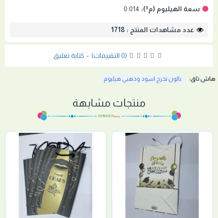
سعة الهيليوم (م³):
0.014
عدد مشاهدات المنتج : 1718
(0 التقييمات)
-
كتابة تعليق
هاش تاق:
بالون تخرج اسود وذهبي هيليوم
منتجات مشابهة