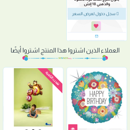
والذهبي 18 إنش
سجل دخول لعرض السعر
العملاء الذين اشتروا هذا المنتج اشتروا أيضًا
نفدت الكمية