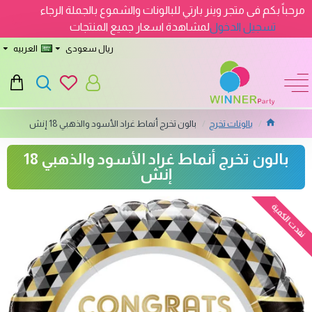
مرحباً بكم فى متجر وينر بارتي للبالونات والشموع بالجملة الرجاء
تسجيل الدخول
لمشاهدة اسعار جميع المنتجات
ريال سعودى
العربيه
بالونات تخرج
بالون تخرج أنماط غراد الأسود والذهبي 18 إنش
بالون تخرج أنماط غراد الأسود والذهبي 18
إنش
نفدت الكمية