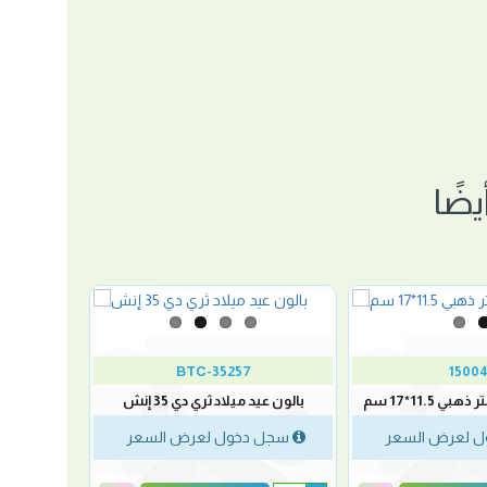
ضًا
BTC-35257
1500
ي 11.5*17 سم
بالون عيد ميلاد ثري دي 35 إنش
 لعرض السعر
سجل دخول لعرض السعر