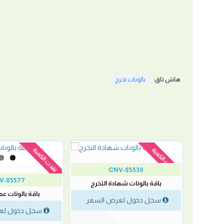
هاش تاق:
بالونات تخرج
نفدت الكمية
نفدت الكمية
CNV-85530
V-85577
باقة بالونات شهادة التخرج
ع باقة يد
باقة بالونات عم
سجل دخول لعرض السعر
لسعر
سجل دخول لع