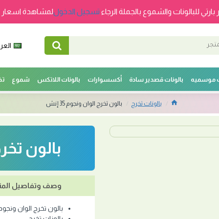
 بارتي للبالونات والشموع بالجملة الرجاء
تسجيل الدخول
لمشاهدة اسعار ج
العرب
ت موسميه
بالونات قصدير سادة
أكسسوارات
بالونات اللاتكس
شموع
تخ
بالونات تخرج
بالون تخرج الوان ونجوم 35 إنش
بالون تخرج ا
وصف وتفاصيل المن
بالون تخرج الوان ونجوم 35 إن
بالونات تخرج