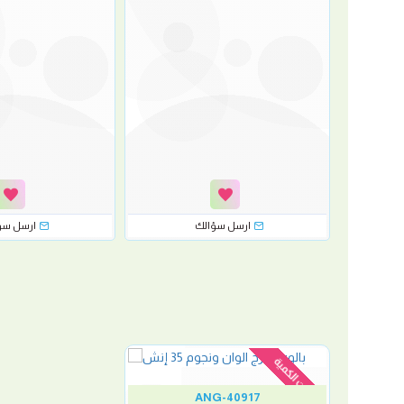
ارسل سؤالك
ارسل سؤ
نفدت الكمية
ANG-40917