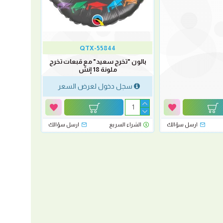
QTX-55844
بالون "تخرج سعيد" مع قبعات تخرج
ملونة 18 إنش
سجل دخول لعرض السعر
ارسل سؤالك
الشراء السريع
ارسل سؤالك