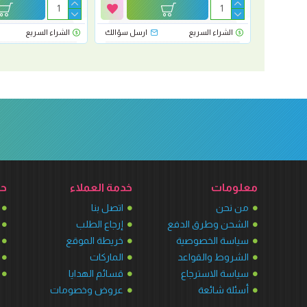
رسل سؤالك
الشراء السريع
ارسل سؤالك
الشراء السريع
معلومات
خدمة العملاء
حس
من نحن
اتصل بنا
الشحن وطرق الدفع
إرجاع الطلب
سياسة الخصوصية
خريطة الموقع
الشروط والقواعد
الماركات
سياسة الاسترجاع
قسائم الهدايا
أسئلة شائعة
عروض وخصومات