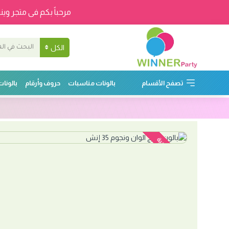
مرحباً بكم فى متجر وينر
الكل
تصفح الأقسام
بالونات مناسبات
حروف وأرقام
بالونا
نفدت الكمية