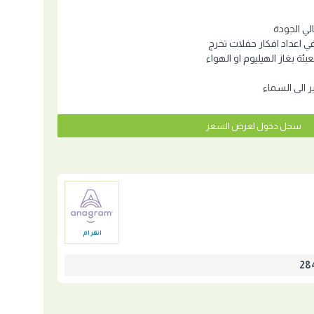
ي الجودة
ي اعداد افكار حفلات تخرج
عبئة بغاز الهيليوم او الهواء
ير الى السماء
سجل دخول لعرض السعر
انقرام