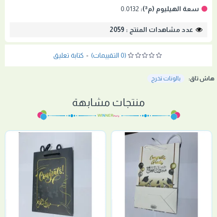
سعة الهيليوم (م³):
0.0132
عدد مشاهدات المنتج : 2059
(0 التقييمات)
-
كتابة تعليق
هاش تاق:
بالونات تخرج
منتجات مشابهة