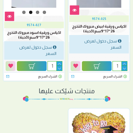
9574-025
9574-027
اكياس ورقية ابيض مبروك التخرج
26*17*9سم(3حبة)
اكياس ورقية اسود مبروك التخرج
26*17*9سم(3حبة)
سجل دخول لعرض
السعر
سجل دخول لعرض
السعر
الشراء السريع
الشراء السريع
منتجات شيّكت عليها