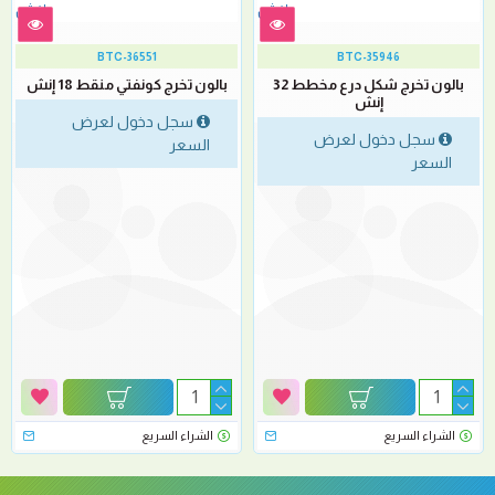
BTC-36551
BTC-35946
بالون تخرج شكل درع مخطط 32
بالون تخرج كونفتي منقط 18 إنش
إنش
سجل دخول لعرض
سجل دخول لعرض
السعر
السعر
الشراء السريع
الشراء السريع