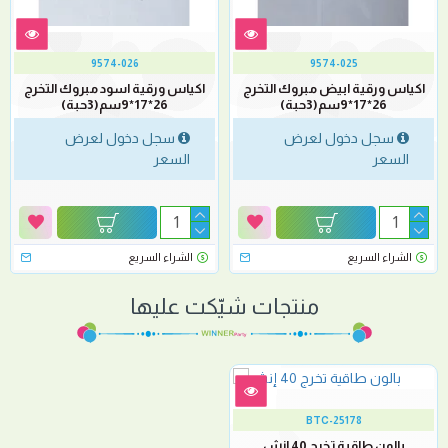
9574-026
9574-025
اكياس ورقية ابيض مبروك التخرج
اكياس ورقية اسود مبروك التخرج
26*17*9سم(3حبة)
26*17*9سم(3حبة)
سجل دخول لعرض
سجل دخول لعرض
السعر
السعر
الشراء السريع
الشراء السريع
منتجات شيّكت عليها
BTC-25178
بالون طاقية تخرج 40 إنش