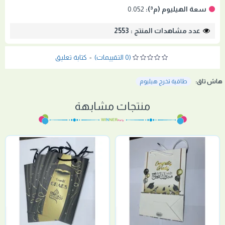
سعة الهيليوم (م³):
0.052
عدد مشاهدات المنتج : 2553
(0 التقييمات)
-
كتابة تعليق
هاش تاق:
طاقية تخرج هيليوم
منتجات مشابهة