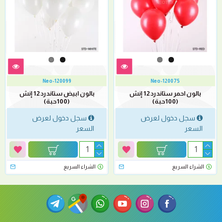
Neo-120099
Neo-120075
بالون احمر ستاندرد 12 إنش
بالون ابيض ستاندرد 12 إنش
(100حبة)
(100حبة)
سجل دخول لعرض
سجل دخول لعرض
السعر
السعر
الشراء السريع
الشراء السريع