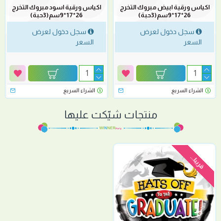
اكياس ورقية ابيض مبروك التخرج
اكياس ورقية اسود مبروك التخرج
26*17*9سم(3حبة)
26*17*9سم(3حبة)
سجل دخول لعرض
سجل دخول لعرض
السعر
السعر
الشراء السريع
الشراء السريع
منتجات شيّكت عليها
قريبا...