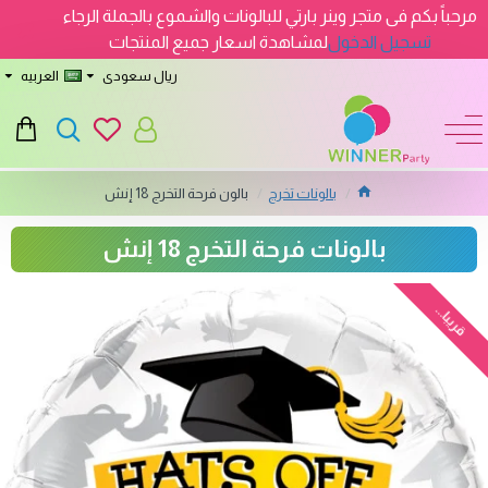
مرحباً بكم فى متجر وينر بارتي للبالونات والشموع بالجملة الرجاء
تسجيل الدخول
لمشاهدة اسعار جميع المنتجات
ريال سعودى
العربيه
بالونات تخرج
بالون فرحة التخرج 18 إنش
بالونات فرحة التخرج 18 إنش
قريبا...