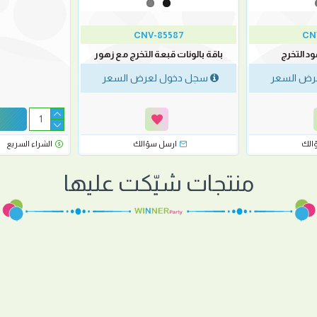
CNV-85587
CN
ود التخرج
باقة بالونات قبعة التخرج مع زهور
رض السعر
سجل دخول لعرض السعر
الك
ارسل سؤالك
الشراء السريع
منتجات شيّكت عليها