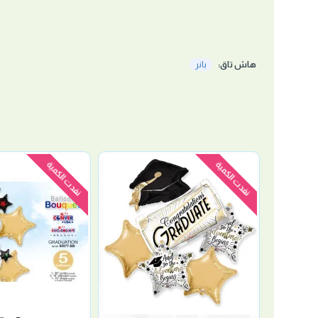
هاش تاق:
بانر
نفدت الكمية
نفدت الكمية