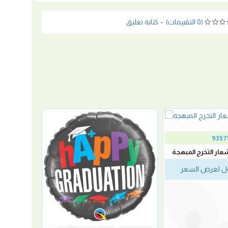
(0 التقييمات)
-
كتابة تعليق
9357
شعار التخرج المبهجة
 لعرض السعر