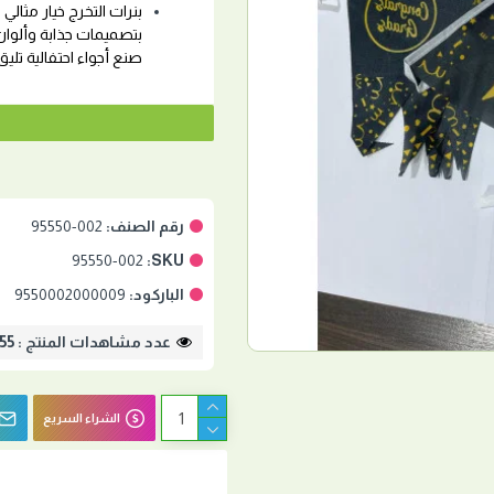
بنرات التخرج خيار مثالي
بتصميمات جذابة وألوا
صنع أجواء احتفالية تليق 
رقم الصنف:
95550-002
95550-002
SKU:
الباركود:
9550002000009
عدد مشاهدات المنتج : 355
الشراء السريع