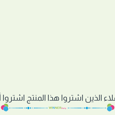
لاء الذين اشتروا هذا المنتج اشتروا أي