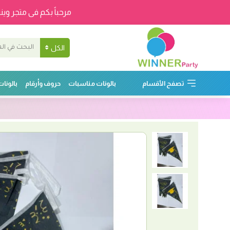
مرحباً بكم فى متجر وينر
الكل
تصفح الأقسام
بالونات مناسبات
حروف وأرقام
بالونا