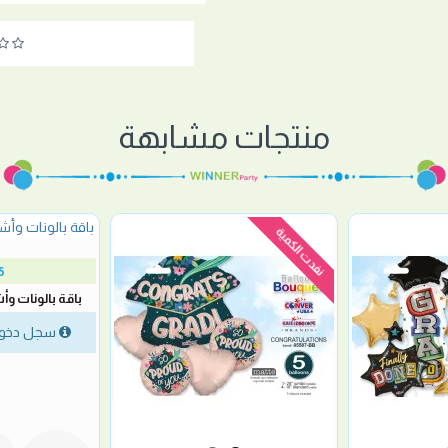
منتجات مشابهة
نفدت الكمية
5
باقة بالونات وأ
سجل دخول