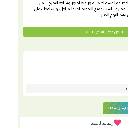
 لإضافة لمسة احتفالية وراقية لصور وساحة التخرج. تتميز
ن مميزة تناسب جميع التخصصات والمراحل، وتساعدك على
بهذا اليوم الكبير.
سجل دخول لعرض السعر
ارسل سؤالك
إضافة لرغباتي