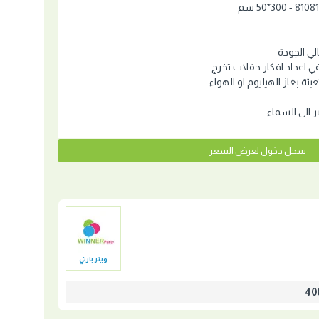
ي الجودة
ي اعداد افكار حفلات تخرج
عبئة بغاز الهيليوم او الهواء
ير الى السماء
سجل دخول لعرض السعر
وينر بارتي