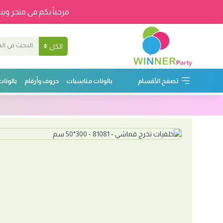
مرحباً بكم فى متجر وينر
الكل
تصفح الأقسام
بالونات مناسبات
حروف وأرقام
بالونا