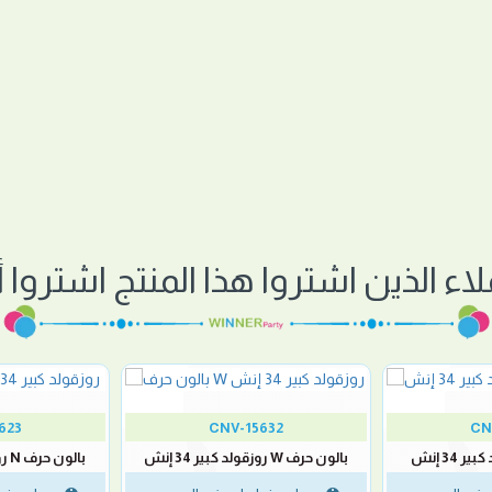
لاء الذين اشتروا هذا المنتج اشتروا أي
623
CNV-15632
CN
بالون حرف W روزقولد كبير 34 إنش
بالون حرف N روزقولد كبير 34 إنش