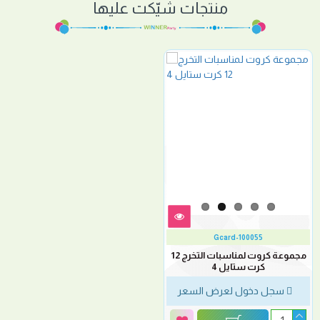
منتجات شيّكت عليها
Gcard-100055
مجموعة كروت لمناسبات التخرج 12
كرت ستايل 4
سجل دخول لعرض السعر