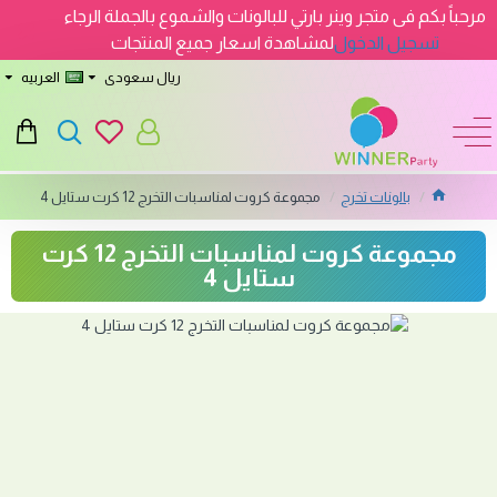
مرحباً بكم فى متجر وينر بارتي للبالونات والشموع بالجملة الرجاء
تسجيل الدخول
لمشاهدة اسعار جميع المنتجات
ريال سعودى
العربيه
بالونات تخرج
مجموعة كروت لمناسبات التخرج 12 كرت ستايل 4
مجموعة كروت لمناسبات التخرج 12 كرت
ستايل 4