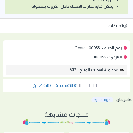
كروت تهنئة
يمكن كتابة عبارات الاهداء داخل الكروت بسهولة
تعليقات
رقم الصنف:
Gcard-100055
الباركود:
100055
عدد مشاهدات المنتج : 507
(0 التقييمات)
-
كتابة تعليق
هاش تاق:
كروت تخرج
منتجات مشابهة