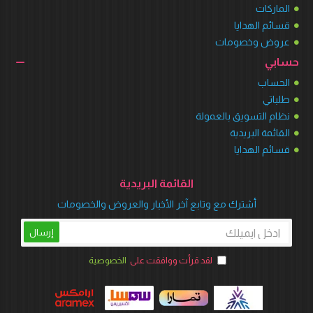
الماركات
قسائم الهدايا
عروض وخصومات
حسابي
الحساب
طلباتي
نظام التسويق بالعمولة
القائمة البريدية
قسائم الهدايا
القائمة البريدية
أشترك مع وتابع آخر الأخبار والعروض والخصومات
إرسال
لقد قرأت ووافقت على
الخصوصية