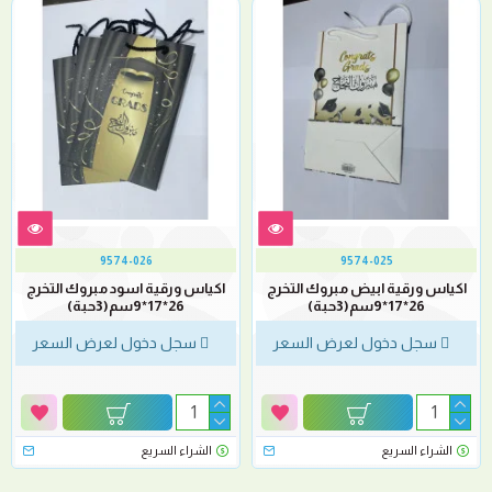
9574-026
9574-025
اكياس ورقية ابيض مبروك التخرج
اكياس ورقية اسود مبروك التخرج
26*17*9سم(3حبة)
26*17*9سم(3حبة)
سجل دخول لعرض السعر
سجل دخول لعرض السعر
الشراء السريع
الشراء السريع