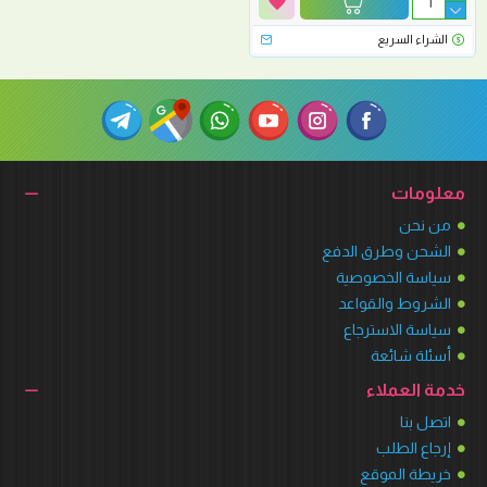
الشراء السريع
معلومات
من نحن
الشحن وطرق الدفع
سياسة الخصوصية
الشروط والقواعد
سياسة الاسترجاع
أسئلة شائعة
خدمة العملاء
اتصل بنا
إرجاع الطلب
خريطة الموقع