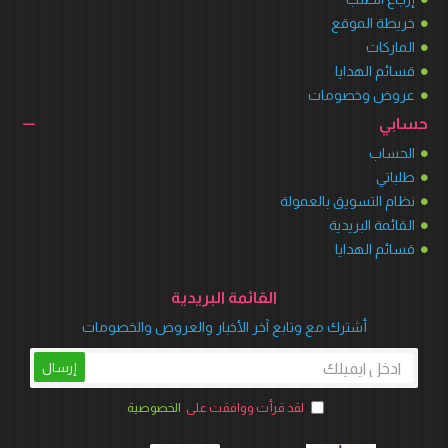
خريطة الموقع
الماركات
قسائم الهدايا
عروض وخصومات
حسابي
الحساب
طلباتي
نظام التسويق بالعمولة
القائمة البريدية
قسائم الهدايا
القائمة البريدية
أشترك مع وتابع آخر الأخبار والعروض والخصومات
إرسال
لقد قرأت ووافقت على
الخصوصية