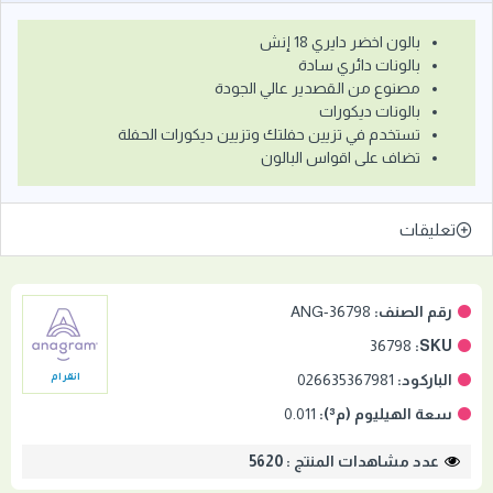
بالون اخضر دايري 18 إنش
بالونات دائري سادة
مصنوع من القصدير عالي الجودة
بالونات ديكورات
تستخدم في تزيين حفلتك وتزيين ديكورات الحفلة
تضاف على اقواس البالون
تعليقات
رقم الصنف:
ANG-36798
36798
SKU:
الباركود:
026635367981
انقرام
سعة الهيليوم (م³):
0.011
عدد مشاهدات المنتج : 5620