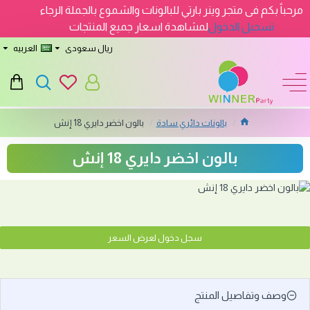
مرحباً بكم فى متجر وينر بارتي للبالونات والشموع بالجملة الرجاء
تسجيل الدخول
لمشاهدة اسعار جميع المنتجات
ريال سعودى
العربيه
بالونات دائري سادة
بالون اخضر دايري 18 إنش
بالون اخضر دايري 18 إنش
سجل دخول لعرض السعر
وصف وتفاصيل المنتج