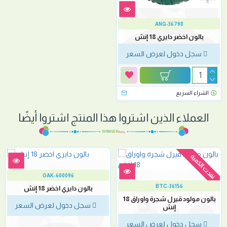
ANG-36798
بالون اخضر دايري 18 إنش
سجل دخول لعرض السعر
الشراء السريع
العملاء الذين اشتروا هذا المنتج اشتروا أيضًا
نفدت الكمية
OAK-600096
BTC-36156
بالون دايري اخضر 18 إنش
بالون مولود قيرل شجرة واوراق 18
سجل دخول لعرض السعر
إنش
سجل دخول لعرض السعر