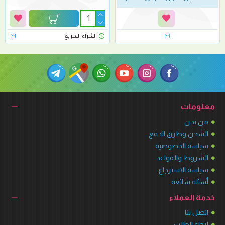
الشراء السريع
معلومات
من نحن
الشحن وطرق الدفع
سياسة الخصوصية
الشروط والقواعد
سياسة الاسترجاع
أسئلة شائعة
خدمة العملاء
اتصل بنا
إرجاع الطلب