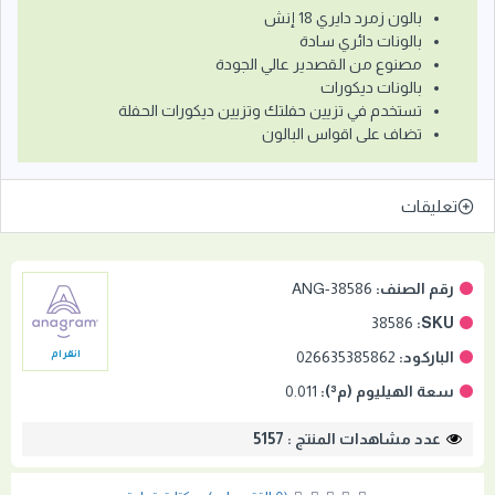
بالون زمرد دايري 18 إنش
بالونات دائري سادة
مصنوع من القصدير عالي الجودة
بالونات ديكورات
تستخدم في تزيين حفلتك وتزيين ديكورات الحفلة
تضاف على اقواس البالون
تعليقات
رقم الصنف:
ANG-38586
38586
SKU:
الباركود:
026635385862
انقرام
سعة الهيليوم (م³):
0.011
عدد مشاهدات المنتج : 5157