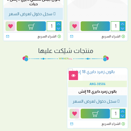
حبات
سجل دخول لعرض السعر
الشراء السريع
الشراء السريع
منتجات شيّكت عليها
ANG-38586
بالون زمرد دايري 18 إنش
سجل دخول لعرض السعر
الشراء السريع