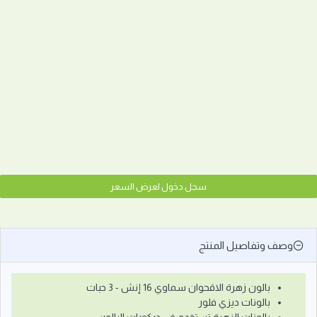
سجل دخول لعرض السعر
وصف وتفاصيل المنتج
بالون زهرة الاقحوان سماوي 16 إنش - 3 حبات
بالونات ديزي فلور