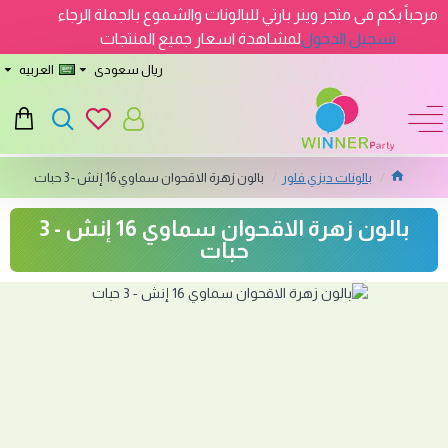
مرحباً بكم فى متجر وينر بارتي للبالونات والشموع بالجملة الرجاء
تسجيل الدخول
لمشاهدة اسعار جميع المنتجات
ريال سعودى
العربيه
بالونات ديزي فلور
بالون زهرة الاقحوان سماوي 16 إنش - 3 حبات
بالون زهرة الاقحوان سماوي 16 إنش - 3
حبات