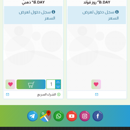
B.DAY" روز قولد
B.DAY" ذهبي
سجل دخول لعرض
سجل دخول لعرض
السعر
السعر
الشراء السريع