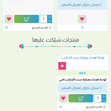
سجل دخول لعرض السعر
الشراء السريع
منتجات شيّكت عليها
MD16
لوحة اهداء بعبارة ست الحبايب امي
سجل دخول لعرض السعر
الشراء السريع