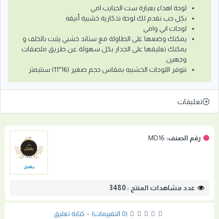
لوحة اهداء بعبارة ست الحبايب امي
بكِل حب نقدم لك لوحة تذكارية خشبية أنيقه
لوحات ابي وامي
يمكنك وضعها على الطاولة مع ستاند خشبي يثبت بالخلف و
يمكنك تعليقها على الجدار بكل سهولة عن طريق ملصقات
وجهين
تتوفر اللوحات الخشبيه بمقاس حجم صغير (16*11) سنتيمتر
تعليقات
رقم الصنف:
MD16
يهبل
عدد مشاهدات المنتج : 3480
(0 التقييمات)
-
كتابة تعليق