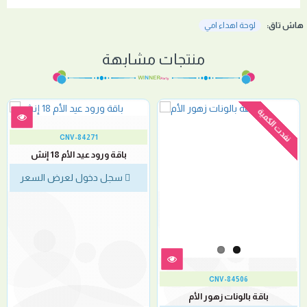
هاش تاق:
لوحة اهداء امي
منتجات مشابهة
نفدت الكمية
CNV-84271
باقة ورود عيد الأم 18 إنش
سجل دخول لعرض السعر
CNV-84506
باقة بالونات زهور الأم