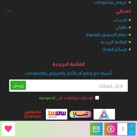
عروض وخصومات
حسابي
الحساب
طلباتي
نظام التسويق بالعمولة
القائمة البريدية
قسائم الهدايا
القائمة البريدية
أشترك مع وتابع آخر الأخبار والعروض والخصومات
إرسال
لقد قرأت ووافقت على
الخصوصية
متجر وينر بارتي © 2026 جميع الحقوق محفوظة