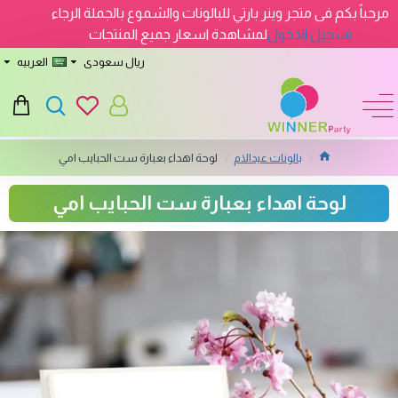
مرحباً بكم فى متجر وينر بارتي للبالونات والشموع بالجملة الرجاء
تسجيل الدخول
لمشاهدة اسعار جميع المنتجات
ريال سعودى
العربيه
بالونات عيدالام
لوحة اهداء بعبارة ست الحبايب امي
لوحة اهداء بعبارة ست الحبايب امي