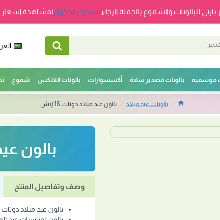
 بارتي للبالونات والشموع بالجملة الرجاء
تسجيل الدخول
لمشاهدة اسعار ج
العرب
ت موسميه
بالونات قصدير سادة
أكسسوارات
بالونات اللاتكس
شموع
تخ
بالونات عيد ميلاد
بالون عيد ميلاد دونات 18 إنش
بالون عيد م
وصف وتفاصيل المنتج
بالون عيد ميلاد دونات 18 إنش
بالون لمناسبات عيد المي