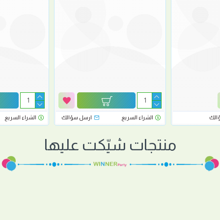
الك
الشراء السريع
ارسل سؤالك
الشراء السريع
منتجات شيّكت عليها