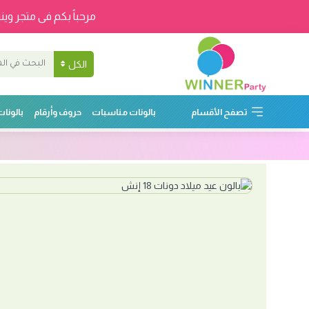
مرحباً بكم فى متجر وينر
الكل
تصفح الأقسام
بالونات مناسبات
حروف وأرقام
بالونا