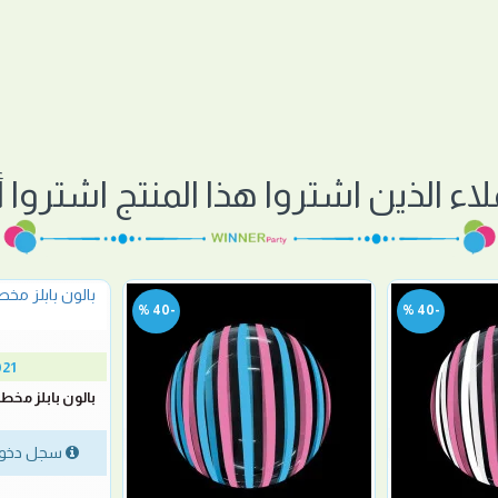
لاء الذين اشتروا هذا المنتج اشتروا أي
-40 %
-40 %
021
سجل دخول