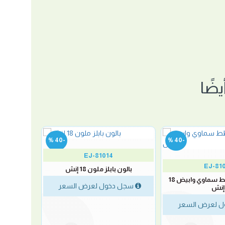
ضًا
-40 %
-40 %
EJ-81014
EJ-81
بالون بابلز ملون 18 إنش
بالون بابلز مخطط سماوي وابيض 18
سجل دخول لعرض السعر
إنش
 لعرض السعر