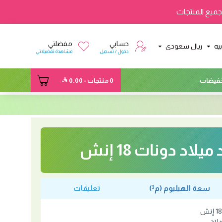
ميع المنتجات
حسابي
مفضلتي
يه
ريال سعودى
دخول / تسجيل
مشاهدة تفضيلاتي
فيضات
0 منتجات - 0.00
يلاد دونات 18 إنش
سعة الهيليوم (م³)
تعليقات
لاد