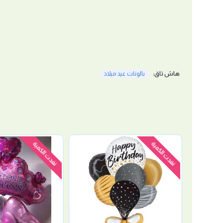
هاش تاق:
بالونات عيد ميلاد
نفدت الكمية
نفدت الكمية