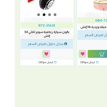
GBO-72
BTC-35620
اد وردية 36 إنش
بالون سيارة رياضية سوبر ثلاثي 34
 لعرض السعر
إنش
سجل دخول لعرض السعر
ارسل سؤالك
ارسل سؤالك