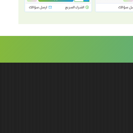
سل سؤالك
الشراء السريع
ارسل سؤالك