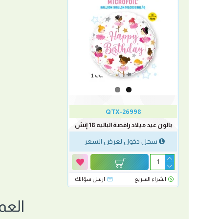
QTX-26998
بالون عيد ميلاد راقصة الباليه 18 إنش
سجل دخول لعرض السعر
الشراء السريع
ارسل سؤالك
العم