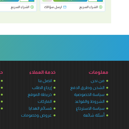
رسل سؤالك
الشراء السريع
ارسل سؤالك
الشراء السريع
معلومات
خدمة العملاء
حس
من نحن
اتصل بنا
الشحن وطرق الدفع
إرجاع الطلب
سياسة الخصوصية
خريطة الموقع
الشروط والقواعد
الماركات
سياسة الاسترجاع
قسائم الهدايا
أسئلة شائعة
عروض وخصومات