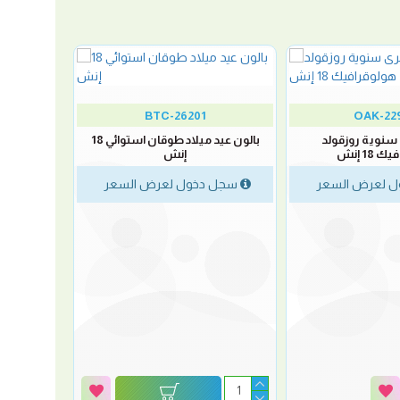
BTC-26201
OAK-22
 سنوية روزقولد
بالون عيد ميلاد طوقان استوائي 18
18 إنش
إنش
 لعرض السعر
سجل دخول لعرض السعر