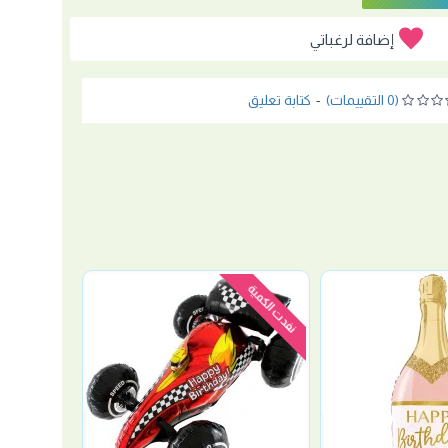
إضافة لرغباتي
(0 التقييمات)
-
كتابة تعليق
نفدت الكمية