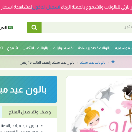
 بارتي للبالونات والشموع بالجملة الرجاء
تسجيل الدخول
لمشاهدة اسعار ج
العرب
ت موسميه
بالونات قصدير سادة
أكسسوارات
بالونات اللاتكس
شموع
تخ
بالونات عيد ميلاد
بالون عيد ميلاد راقصة الباليه 18 إنش
بالون عيد ميلاد
وصف وتفاصيل المنتج
بالون عيد ميلاد راقصة الباليه
مصنوع من القصدير عال