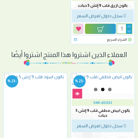
بالون ازرق قلب 9 إنش 5 حبات
سجل دخول لعرض السعر
الشراء السريع
العملاء الذين اشتروا هذا المنتج اشتروا أيضًا
-23 %
-23 %
OAK-602632
بالون ابيض مطفي قلب 9 إنش 5
حبات
سجل دخول لعرض السعر