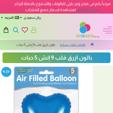
مرحباً بكم فى متجر وينر بارتي للبالونات والشموع بالجملة الرجاء
تسجيل الدخول
لمشاهدة اسعار جميع المنتجات
ريال سعودى
العربيه
بالونات قلوب سادة
بالون ازرق قلب 9 إنش 5 حبات
بالون ازرق قلب 9 إنش 5 حبات
-23 %