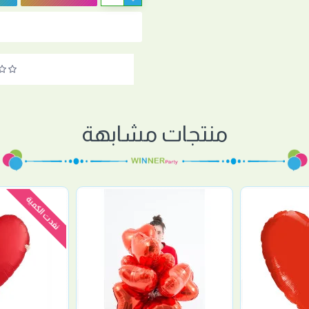
منتجات مشابهة
نفدت الكمية