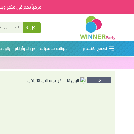
مرحباً بكم فى متجر وينر
الكل
تصفح الأقسام
بالونات مناسبات
حروف وأرقام
بالونا