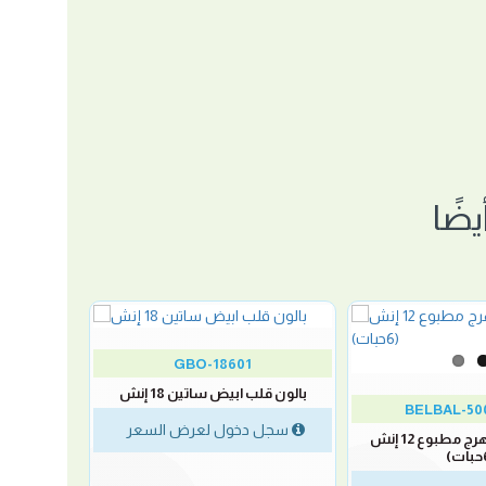
ضًا
GBO-18601
بالون قلب ابيض ساتين 18 إنش
BELBAL-50
سجل دخول لعرض السعر
بالون وجوه المهرج مطبوع 12 إنش