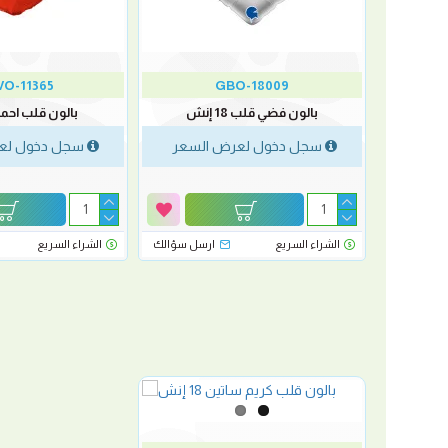
O-11365
GBO-18009
بالون فضي قلب 18 إنش
بالون قلب احمر 18 ان
ش
سجل دخول لعرض السعر
سجل دخول لع
لسعر
رسل سؤالك
الشراء السريع
ارسل سؤالك
الشراء السريع