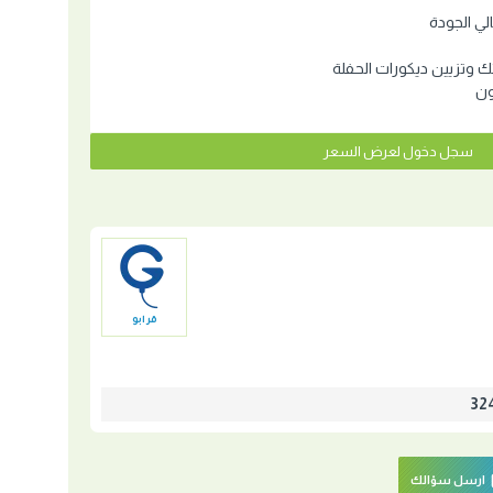
ي الجودة
 وتزيين ديكورات الحفلة
ون
سجل دخول لعرض السعر
قرابو
ارسل سؤالك