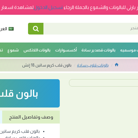
 بارتي للبالونات والشموع بالجملة الرجاء
تسجيل الدخول
لمشاهدة اسعار ج
العرب
ت موسميه
بالونات قصدير سادة
أكسسوارات
بالونات اللاتكس
شموع
تخ
بالونات قلوب سادة
بالون قلب كريم ساتين 18 إنش
بالون قلب ك
وصف وتفاصيل المنتج
بالون قلب كريم ساتين 18 إن
بالونات قلوب سادة