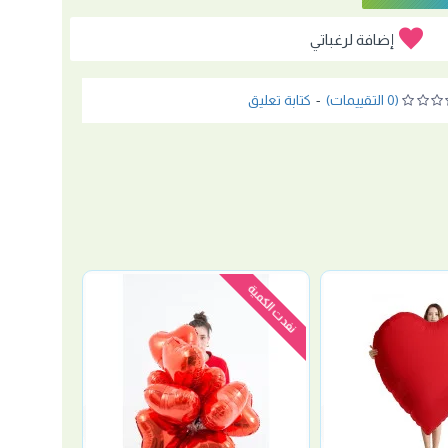
إضافة لرغباتي
(0 التقييمات)
-
كتابة تعليق
نفدت الكمية