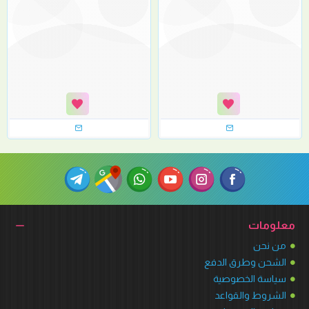
معلومات
من نحن
الشحن وطرق الدفع
سياسة الخصوصية
الشروط والقواعد