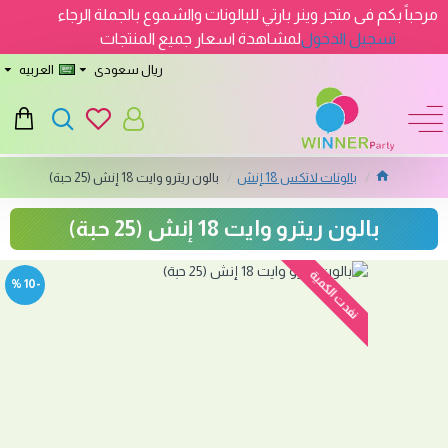
مرحباً بكم فى متجر وينر بارتي للبالونات والشموع بالجملة الرجاء
تسجيل الدخول
لمشاهدة اسعار جميع المنتجات
ريال سعودى
العربيه
بالونات لاتكس 18 إنش
بالون ريترو وايت 18 إنش (25 حبة)
بالون ريترو وايت 18 إنش (25 حبة)
نفدت الكمية
-10 %