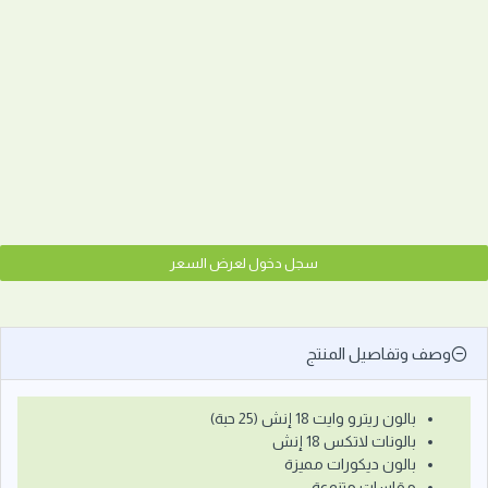
سجل دخول لعرض السعر
وصف وتفاصيل المنتج
بالون ريترو وايت 18 إنش (25 حبة)
بالونات لاتكس 18 إنش
بالون ديكورات مميزة
مقاسات متنوعة