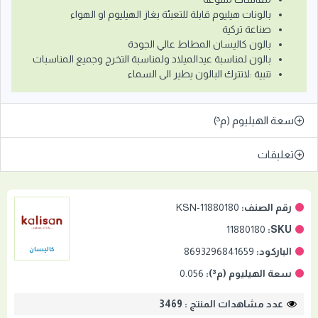
بالونات هيليوم قابلة للتعبئة بغاز الهيليوم او الهواء
صناعة تركية
بالون كاليسان المطاط عالي الجودة
بالون لمناسبة عيدالميلاد ولمناسبة التخرج وجميع المناسبات
تنبية :لاتترك البالون يطير الى السماء
سعة الهيليوم (م³)
تعليقات
رقم الصنف:
KSN-11880180
11880180
SKU:
الباركود:
8693296841659
كاليسان
سعة الهيليوم (م³):
0.056
عدد مشاهدات المنتج : 3469