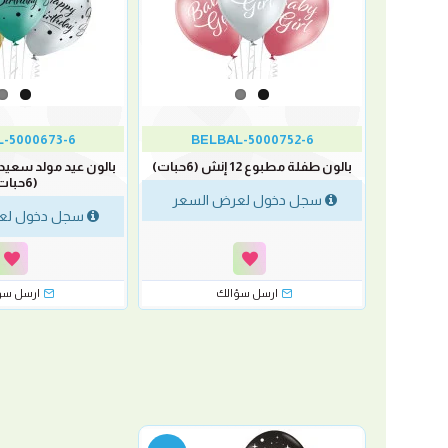
B
-5000673-6
BELBAL-5000752-6
بالون سمايلي مطبوع 12 إنش (50
بالون طفلة مطبوع 12 إنش (6حبات)
(6حبات)
لسعر
سجل دخول لعرض السعر
سجل دخول لع
ارسل سؤالك
ارسل سؤ