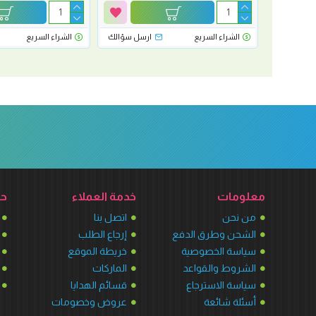
رسل سؤالك
الشراء السريع
ارسل سؤالك
الشراء السريع
معلومات
خدمة العملاء
حس
من نحن
اتصل بنا
الشحن وطرق الدفع
إرجاع الطلب
سياسة الخصوصية
خريطة الموقع
الشروط والقواعد
الماركات
سياسة الاسترجاع
قسائم الهدايا
أسئلة شائعة
عروض وخصومات