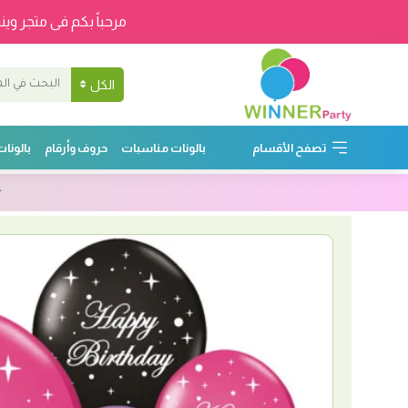
مرحباً بكم فى متجر وينر
الكل
تصفح الأقسام
بالونات مناسبات
حروف وأرقام
بالونا