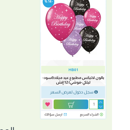
-14 %
HB01
بالون لاتيكس مطبوع عيد ميلاد(اسود-
ليلكي-فوشي) 12 إنش
سجل دخول لعرض السعر
الشراء السريع
ارسل سؤالك