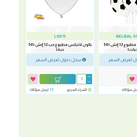
LS015
BELBAL-5
بالون كرة القدم مطبوع 12 إنش (50
بالون لاتيكس مطبوع حب 12 إنش (50
بات)
حبة)
 لعرض السعر
سجل دخول لعرض السعر
سل سؤالك
الشراء السريع
ارسل سؤالك