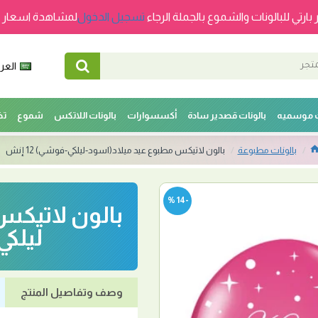
 بارتي للبالونات والشموع بالجملة الرجاء
تسجيل الدخول
لمشاهدة اسعار ج
العرب
ت موسميه
بالونات قصدير سادة
أكسسوارات
بالونات اللاتكس
شموع
تخ
بالونات مطبوعة
بالون لاتيكس مطبوع عيد ميلاد(اسود-ليلكي-فوشي) 12 إنش
-14 %
بالون لاتيكس
ليلكي-
وصف وتفاصيل المنتج