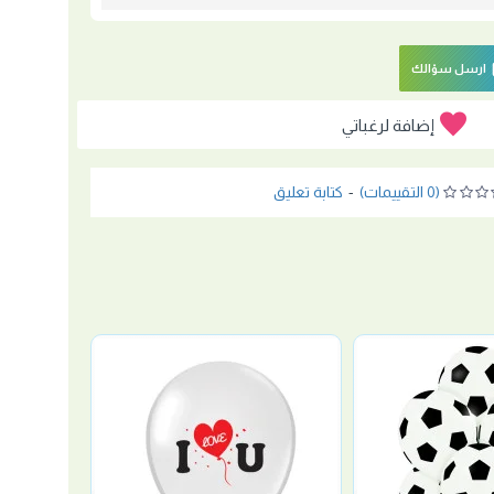
ارسل سؤالك
إضافة لرغباتي
(0 التقييمات)
-
كتابة تعليق