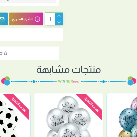
الشراء السريع
منتجات مشابهة
نفدت الكمية
نفدت الكمية