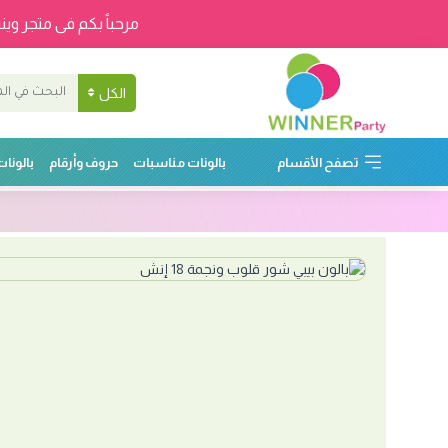
مرحباً بكم فى متجر وينر
الكل
تصفح الأقسام
بالونات مناسبات
حروف وأرقام
بالونا