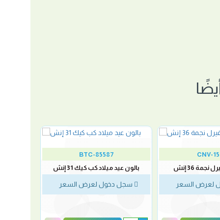
ضًا
BTC-85587
CNV-15
نجمة 36 إنش
بالون عيد ميلاد كب كيك 31 إنش
 لعرض السعر
سجل دخول لعرض السعر