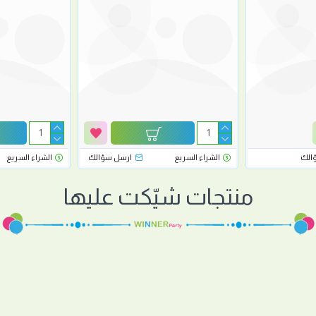
الك
الشراء السريع
ارسل سؤالك
الشراء السريع
منتجات شيّكت عليها