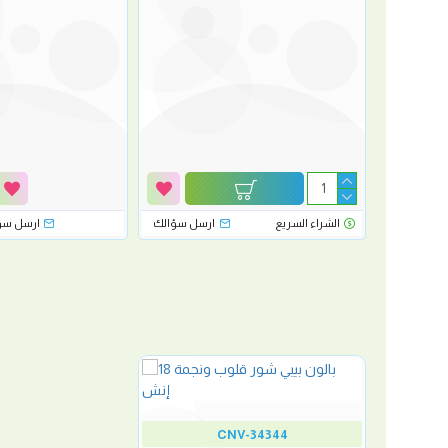
رسل سؤالك
الشراء السريع
ارسل سؤالك
ارسل سؤ
CNV-34344