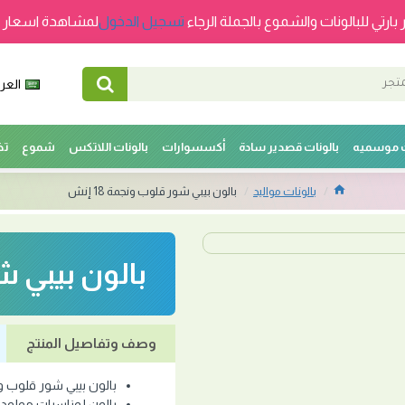
 بارتي للبالونات والشموع بالجملة الرجاء
تسجيل الدخول
لمشاهدة اسعار ج
العرب
ت موسميه
بالونات قصدير سادة
أكسسوارات
بالونات اللاتكس
شموع
تخ
بالونات مواليد
بالون بيبي شور قلوب ونجمة 18 إنش
بالون بيبي شور
وصف وتفاصيل المنتج
بالون بيبي شور قلوب ونجمة 
بالون لمناسبات مولود ج