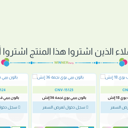
لاء الذين اشتروا هذا المنتج اشتروا أي
124
CNV-15123
CN
1 إنش
بالون بيبي بوي نجمة 36 إنش
بالون بيبي قيرل 
ض السعر
سجل دخول لعرض السعر
سجل دخول