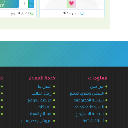
رسل سؤالك
ارسل سؤالك
الشراء السريع
معلومات
خدمة العملاء
حس
من نحن
اتصل بنا
الشحن وطرق الدفع
إرجاع الطلب
سياسة الخصوصية
خريطة الموقع
الشروط والقواعد
الماركات
سياسة الاسترجاع
قسائم الهدايا
أسئلة شائعة
عروض وخصومات