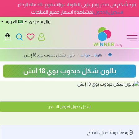
مرحباً بكم فى متجر وينر بارتي للبالونات والشموع بالجملة الرجاء
تسجيل الدخول
لمشاهدة اسعار جميع المنتجات
ريال سعودى
العربيه
بالونات مواليد
بالون شكل دبدوب بوي 18 إنش
بالون شكل دبدوب بوي 18 إنش
سجل دخول لعرض السعر
وصف وتفاصيل المنتج