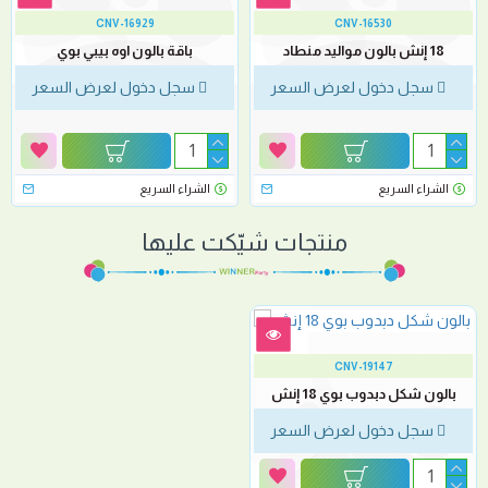
CNV-16929
CNV-16530
18 إنش بالون مواليد منطاد
باقة بالون اوه بيبي بوي
سجل دخول لعرض السعر
سجل دخول لعرض السعر
الشراء السريع
الشراء السريع
منتجات شيّكت عليها
CNV-19147
بالون شكل دبدوب بوي 18 إنش
سجل دخول لعرض السعر