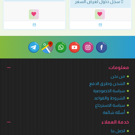
سجل دخول لعرض السعر
معلومات
من نحن
الشحن وطرق الدفع
سياسة الخصوصية
الشروط والقواعد
سياسة الاسترجاع
أسئلة شائعة
خدمة العملاء
اتصل بنا