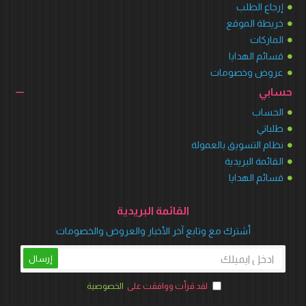
إرجاع الطلب
خريطة الموقع
الماركات
قسائم الهدايا
عروض وخصومات
حسابي
الحساب
طلباتي
نظام التسويق بالعمولة
القائمة البريدية
قسائم الهدايا
القائمة البريدية
أشترك مع وتابع آخر الأخبار والعروض والخصومات
إرسال
لقد قرأت ووافقت على
الخصوصية