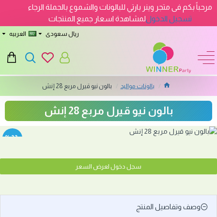
مرحباً بكم فى متجر وينر بارتي للبالونات والشموع بالجملة الرجاء
تسجيل الدخول
لمشاهدة اسعار جميع المنتجات
ريال سعودى
العربيه
بالونات مواليد
بالون نيو قيرل مربع 28 إنش
بالون نيو قيرل مربع 28 إنش
-33 %
سجل دخول لعرض السعر
وصف وتفاصيل المنتج