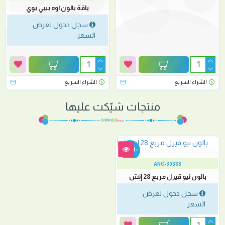
باقة بالون اوه بيبي بوي
سجل دخول لعرض
السعر
الشراء السريع
الشراء السريع
منتجات شيّكت عليها
-33 %
ANG-30888
بالون نيو قيرل مربع 28 إنش
سجل دخول لعرض
السعر