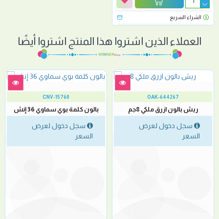
الشراء السريع
العملاء الذين اشتروا هذا المنتج اشتروا أيضًا
CNV-15760
OAK-644267
ريش بالون ازرق ملكي 8جم
بالون كلمة بوي سماوي 36 إنش
سجل دخول لعرض
سجل دخول لعرض
السعر
السعر