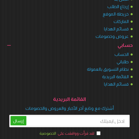
إرجاع الطلب
خريطة الموقع
الماركات
قسائم الهدايا
عروض وخصومات
حسابي
الحساب
طلباتي
نظام التسويق بالعمولة
القائمة البريدية
قسائم الهدايا
القائمة البريدية
أشترك مع وتابع آخر الأخبار والعروض والخصومات
إرسال
لقد قرأت ووافقت على
الخصوصية