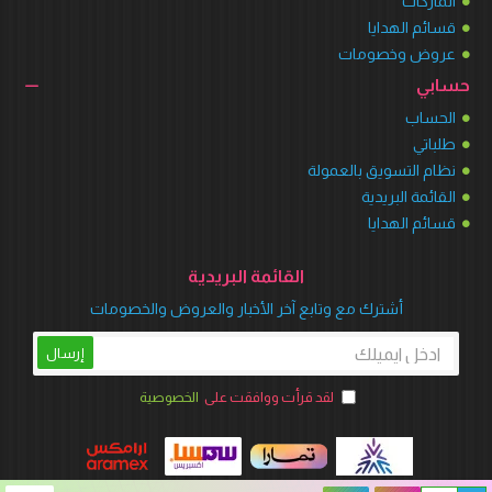
الماركات
قسائم الهدايا
عروض وخصومات
حسابي
الحساب
طلباتي
نظام التسويق بالعمولة
القائمة البريدية
قسائم الهدايا
القائمة البريدية
أشترك مع وتابع آخر الأخبار والعروض والخصومات
إرسال
لقد قرأت ووافقت على
الخصوصية