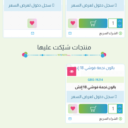
سجل دخول لعرض السعر
سجل دخول لعرض السعر
الشراء السريع
منتجات شيّكت عليها
GBO-19214
بالون نجمة فوشي 18 إنش
سجل دخول لعرض السعر
الشراء السريع