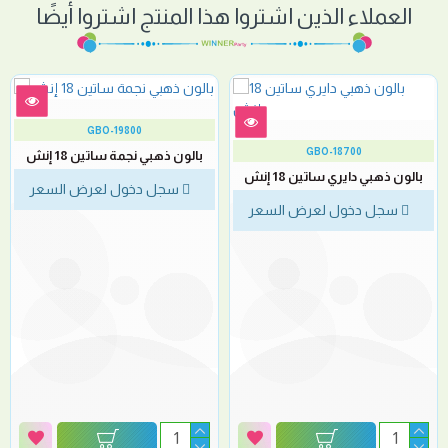
العملاء الذين اشتروا هذا المنتج اشتروا أيضًا
GBO-19800
GBO-18700
بالون ذهبي نجمة ساتين 18 إنش
بالون ذهبي دايري ساتين 18 إنش
سجل دخول لعرض السعر
سجل دخول لعرض السعر