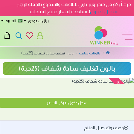
مرحباً بكم فى متجر وينر بارتي للبالونات والشموع بالجملة الرجاء
تسجيل الدخول
لمشاهدة اسعار جميع المنتجات
ريال سعودى
العربيه
بالونات تغليف
بالون تغليف سادة شفاف (25حبة)
بالون تغليف سادة شفاف (25حبة)
نفدت الكمية
سجل دخول لعرض السعر
وصف وتفاصيل المنتج