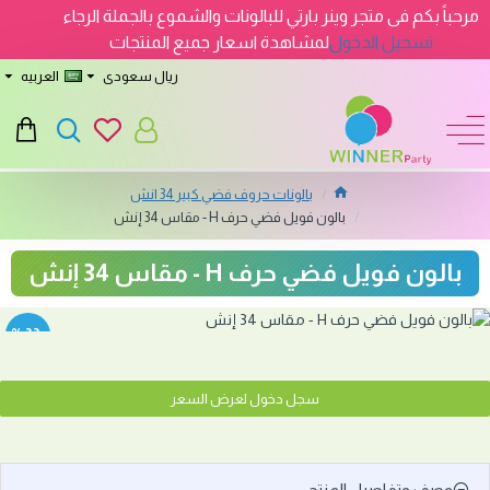
مرحباً بكم فى متجر وينر بارتي للبالونات والشموع بالجملة الرجاء
تسجيل الدخول
لمشاهدة اسعار جميع المنتجات
ريال سعودى
العربيه
بالونات حروف فضي كبير 34 انش
بالون فويل فضي حرف H - مقاس 34 إنش
بالون فويل فضي حرف H - مقاس 34 إنش
-33 %
سجل دخول لعرض السعر
وصف وتفاصيل المنتج