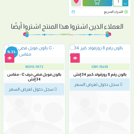
الشراء السريع
العملاء الذين اشتروا هذا المنتج اشتروا أيضًا
-33 %
NOVO-11372
CNV-15648
بالون رقم 8 روزقولد كبير 34 إنش
بالون فويل فضي حرف C - مقاس
34 إنش
سجل دخول لعرض السعر
سجل دخول لعرض السعر