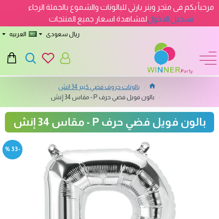
مرحباً بكم فى متجر وينر بارتي للبالونات والشموع بالجملة الرجاء
تسجيل الدخول
لمشاهدة اسعار جميع المنتجات
ريال سعودى
العربيه
بالونات حروف فضي كبير 34 انش
بالون فويل فضي حرف P - مقاس 34 إنش
بالون فويل فضي حرف P - مقاس 34 إنش
-33 %