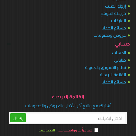
إرجاع الطلب
خريطة الموقع
الماركات
قسائم الهدايا
عروض وخصومات
حسابي
الحساب
طلباتي
نظام التسويق بالعمولة
القائمة البريدية
قسائم الهدايا
القائمة البريدية
أشترك مع وتابع آخر الأخبار والعروض والخصومات
إرسال
لقد قرأت ووافقت على
الخصوصية