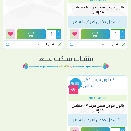
بالون فويل فضي حرف A - مقاس
34 إنش
سجل دخول لعرض السعر
الشراء السريع
الشراء السريع
منتجات شيّكت عليها
-33 %
NOVO-11385
بالون فويل فضي حرف P - مقاس
34 إنش
سجل دخول لعرض السعر