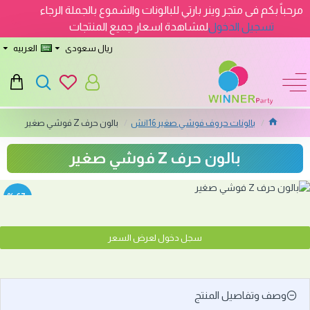
مرحباً بكم فى متجر وينر بارتي للبالونات والشموع بالجملة الرجاء
تسجيل الدخول
لمشاهدة اسعار جميع المنتجات
ريال سعودى
العربيه
بالونات حروف فوشي صغير 16انش
بالون حرف Z فوشي صغير
بالون حرف Z فوشي صغير
-67 %
سجل دخول لعرض السعر
وصف وتفاصيل المنتج