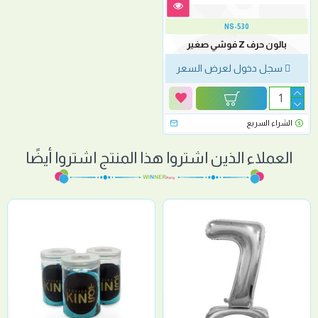
NS-530
بالون حرف Z فوشي صغير
سجل دخول لعرض السعر
الشراء السريع
العملاء الذين اشتروا هذا المنتج اشتروا أيضًا