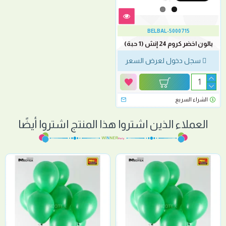
BELBAL-5000715
بالون اخضر كروم 24 إنش (1 حبة)
سجل دخول لعرض السعر
الشراء السريع
العملاء الذين اشتروا هذا المنتج اشتروا أيضًا