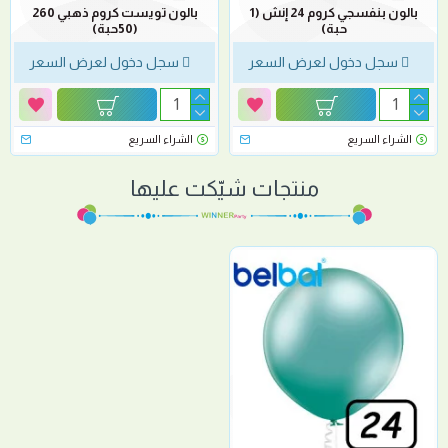
بالون بنفسجي كروم 24 إنش (1
بالون تويست كروم ذهبي 260
حبة)
(50حبة)
سجل دخول لعرض السعر
سجل دخول لعرض السعر
الشراء السريع
الشراء السريع
منتجات شيّكت عليها