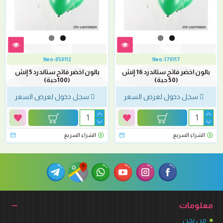
Neo-050112
Neo-170117
بالون اخضر فاتح ستاندرد 16 إنش
بالون اخضر فاتح ستاندرد 5 إنش
(50 حبة)
(100حبة)
سجل دخول لعرض السعر
سجل دخول لعرض السعر
الشراء السريع
الشراء السريع
معلومات
من نحن