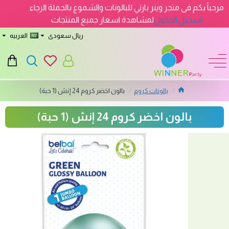
مرحباً بكم فى متجر وينر بارتي للبالونات والشموع بالجملة الرجاء
تسجيل الدخول
لمشاهدة اسعار جميع المنتجات
ريال سعودى
العربيه
بالونات كروم
بالون اخضر كروم 24 إنش (1 حبة)
بالون اخضر كروم 24 إنش (1 حبة)