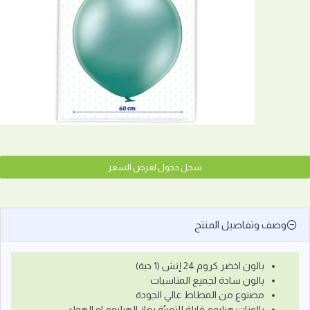
سجل دخول لعرض السعر
وصف وتفاصيل المنتج
بالون اخضر كروم 24 إنش (1 حبة)
بالون سادة لجميع المناسبات
مصنوع من المطاط عالي الجودة
بالونات هيليوم قابلة للتعبئة بغاز الهيليوم او الهواء