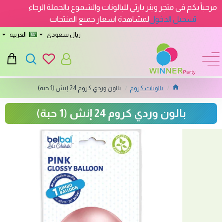
مرحباً بكم فى متجر وينر بارتي للبالونات والشموع بالجملة الرجاء
تسجيل الدخول
لمشاهدة اسعار جميع المنتجات
ريال سعودى
العربيه
بالونات كروم
بالون وردي كروم 24 إنش (1 حبة)
بالون وردي كروم 24 إنش (1 حبة)