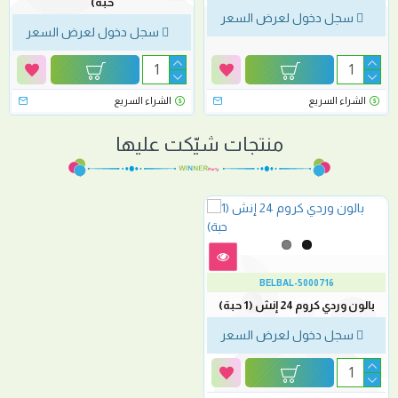
حبة)
سجل دخول لعرض السعر
سجل دخول لعرض السعر
الشراء السريع
الشراء السريع
منتجات شيّكت عليها
BELBAL-5000716
بالون وردي كروم 24 إنش (1 حبة)
سجل دخول لعرض السعر