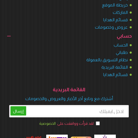
خريطة الموقع
الماركات
قسائم الهدايا
عروض وخصومات
حسابي
الحساب
طلباتي
نظام التسويق بالعمولة
القائمة البريدية
قسائم الهدايا
القائمة البريدية
أشترك مع وتابع آخر الأخبار والعروض والخصومات
إرسال
لقد قرأت ووافقت على
الخصوصية