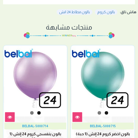
هاش تاق:
بالون كروم
بالون مطاط 24 انش
منتجات مشابهة
BELBAL-5000714
BELBAL-5000715
بالون اخضر كروم 24 إنش (1 حبة)
بالون بنفسجي كروم 24 إنش (1