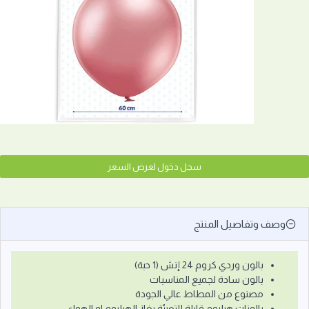
سجل دخول لعرض السعر
وصف وتفاصيل المنتج
بالون وردي كروم 24 إنش (1 حبة)
بالون سادة لجميع المناسبات
مصنوع من المطاط عالي الجودة
بالونات هيليوم قابلة للتعبئة بغاز الهيليوم او الهواء