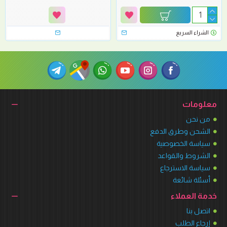
الشراء السريع
معلومات
من نحن
الشحن وطرق الدفع
سياسة الخصوصية
الشروط والقواعد
سياسة الاسترجاع
أسئلة شائعة
خدمة العملاء
اتصل بنا
إرجاع الطلب