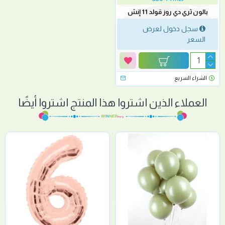
بالون ثري دي روز قولد 11 إنش
سجل دخول لعرض
السعر
الشراء السريع
العملاء الذين اشتروا هذا المنتج اشتروا أيضًا