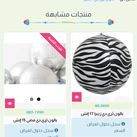
منتجات مشابهة
نفدت الكمية
NS-00891
GBO-74109
بالون ثري دي زيبرا 17 إنش
بالون ثري دي فضي 15 إنش
سجل دخول لعرض
السعر
سجل دخول لعرض
السعر