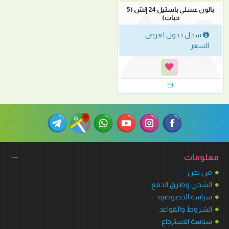
بالون عسلي باستيل 24 إنش (5
حبات)
سجل دخول لعرض
السعر
معلومات
من نحن
الشحن وطرق الدفع
سياسة الخصوصية
الشروط والقواعد
سياسة الاسترجاع