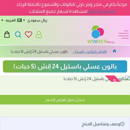
مرحباً بكم فى متجر وينر بارتي للبالونات والشموع بالجملة الرجاء
تسجيل الدخول
لمشاهدة اسعار جميع المنتجات
ريال سعودى
العربيه
بالونات لاتكس باستيل
بالون عسلي باستيل 24 إنش (5 حبات)
بالون عسلي باستيل 24 إنش (5 حبات)
نفدت الكمية
سجل دخول لعرض السعر
وصف وتفاصيل المنتج