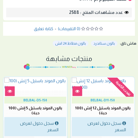
عدد مشاهدات المنتج : 2588
(0 التقييمات)
-
كتابة تعليق
هاش تاق:
بالون ستاندرد
بالون مطاط 24 انش
منتجات مشابهة
نفدت الكمية
BELBAL-D5-150
BELBAL-D11-150
بالون الموند باستيل 12 إنش (100
بالون الموند باستيل 5 إنش (100
حبة)
حبة)
سجل دخول لعرض
سجل دخول لعرض
السعر
السعر