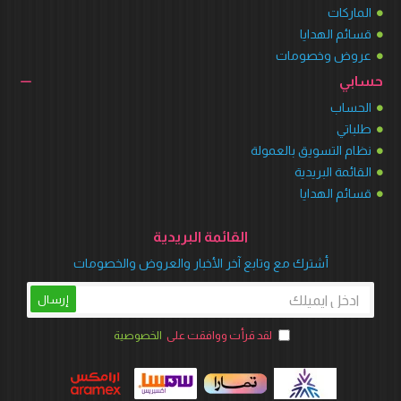
الماركات
قسائم الهدايا
عروض وخصومات
حسابي
الحساب
طلباتي
نظام التسويق بالعمولة
القائمة البريدية
قسائم الهدايا
القائمة البريدية
أشترك مع وتابع آخر الأخبار والعروض والخصومات
إرسال
لقد قرأت ووافقت على
الخصوصية