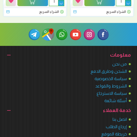
الشراء السريع
الشراء السريع
معلومات
من نحن
الشحن وطرق الدفع
سياسة الخصوصية
الشروط والقواعد
سياسة الاسترجاع
أسئلة شائعة
خدمة العملاء
اتصل بنا
إرجاع الطلب
خريطة الموقع