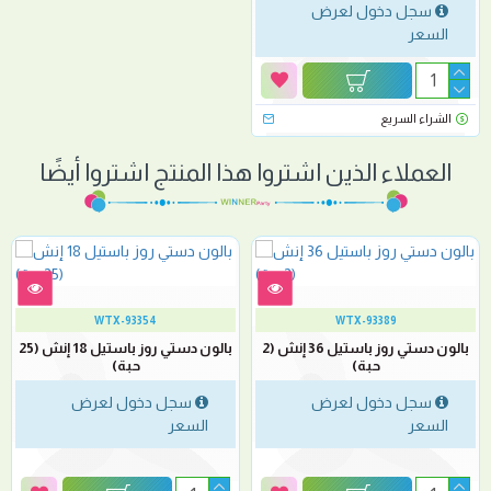
سجل دخول لعرض
السعر
الشراء السريع
العملاء الذين اشتروا هذا المنتج اشتروا أيضًا
WTX-93354
WTX-93389
بالون دستي روز باستيل 36 إنش (2
بالون دستي روز باستيل 18 إنش (25
حبة)
حبة)
سجل دخول لعرض
سجل دخول لعرض
السعر
السعر