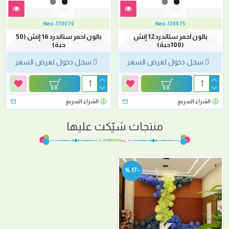
Neo-170070
Neo-120075
بالون احمر ستاندرد 12 إنش
بالون احمر ستاندرد 16 إنش (50
(100حبة)
حبة)
سجل دخول لعرض السعر
سجل دخول لعرض السعر
الشراء السريع
الشراء السريع
منتجات شيّكت عليها
-17 %