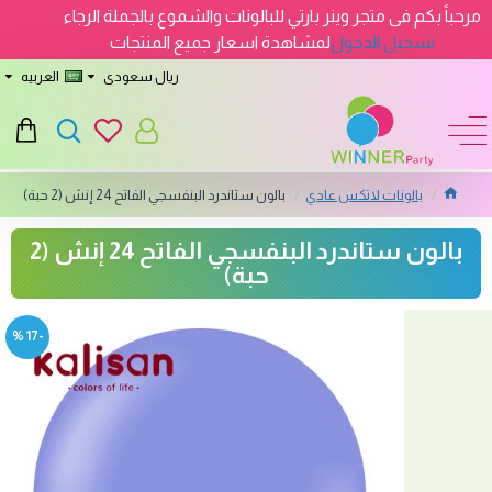
مرحباً بكم فى متجر وينر بارتي للبالونات والشموع بالجملة الرجاء
تسجيل الدخول
لمشاهدة اسعار جميع المنتجات
ريال سعودى
العربيه
بالونات لاتكس عادي
بالون ستاندرد البنفسجي الفاتح 24 إنش (2 حبة)
بالون ستاندرد البنفسجي الفاتح 24 إنش (2
حبة)
-17 %