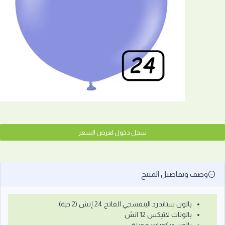
سجل دخول لعرض السعر
وصف وتفاصيل المنتج
بالون ستاندرد البنفسجي الفاتح 24 إنش (2 حبة)
بالونات لاتيكس 12 انش