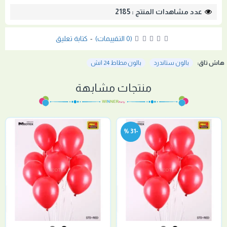
عدد مشاهدات المنتج : 2185
(0 التقييمات)
-
كتابة تعليق
هاش تاق:
بالون ستاندرد
بالون مطاط 24 انش
منتجات مشابهة
-31 %