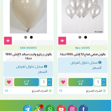
KSN-10580151
Neo-120495
بالون فضي لماع 12 إنش (100حبة)
بالون ريترو وايت ساند 5 إنش (100
حبة)
سجل دخول لعرض
سجل دخول لعرض
السعر
السعر
الشراء السريع
الشراء السريع