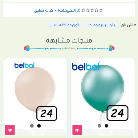
(0 التقييمات)
-
كتابة تعليق
هاش تاق:
بالون ريترو مطاط
بالون مطاط 24 انش
منتجات مشابهة