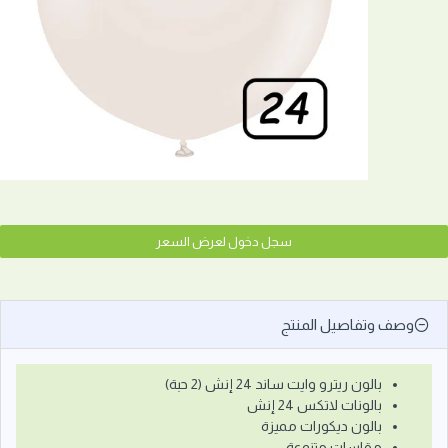
سجل دخول لعرض السعر
وصف وتفاصيل المنتج
بالون ريترو وايت ساند 24 إنش (2 حبة)
بالونات لاتكس 24 إنش
بالون ديكورات مميزة
مقاسات متنوعة