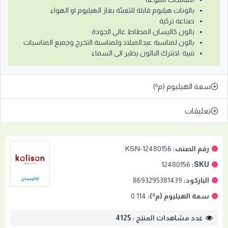
بالونات هيليوم قابلة للتعبئة بغاز الهيليوم او الهواء
صناعة تركية
بالون كاليسان المطاط عالي الجودة
بالون لمناسبة عيدالميلاد ولمناسبة التخرج وجميع المناسبات
تنبية :لاتترك البالون يطير الى السماء
سعة الهيليوم (م³)
تعليقات
رقم الصنف:
KSN-12480156
12480156
SKU:
الباركود:
8693295381439
كاليسان
سعة الهيليوم (م³):
0.114
عدد مشاهدات المنتج : 4125