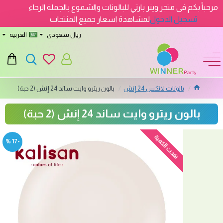
مرحباً بكم فى متجر وينر بارتي للبالونات والشموع بالجملة الرجاء
تسجيل الدخول
لمشاهدة اسعار جميع المنتجات
ريال سعودى
العربيه
بالونات لاتكس 24 إنش
بالون ريترو وايت ساند 24 إنش (2 حبة)
بالون ريترو وايت ساند 24 إنش (2 حبة)
نفدت الكمية
-17 %