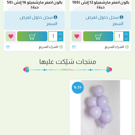
بالون اصفر مارشميلو 12 إنش (100
بالون اصفر مارشميلو 16 إنش (50
حبة)
حبة)
سجل دخول لعرض
سجل دخول لعرض
السعر
السعر
الشراء السريع
الشراء السريع
منتجات شيّكت عليها
-31 %