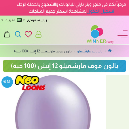
مرحباً بكم فى متجر وينر بارتي للبالونات والشموع بالجملة الرجاء
تسجيل الدخول
لمشاهدة اسعار جميع المنتجات
ريال سعودى
العربيه
بالونات مارشميلو
بالون موف مارشميلو 12 إنش (100 حبة)
بالون موف مارشميلو 12 إنش (100 حبة)
-31 %