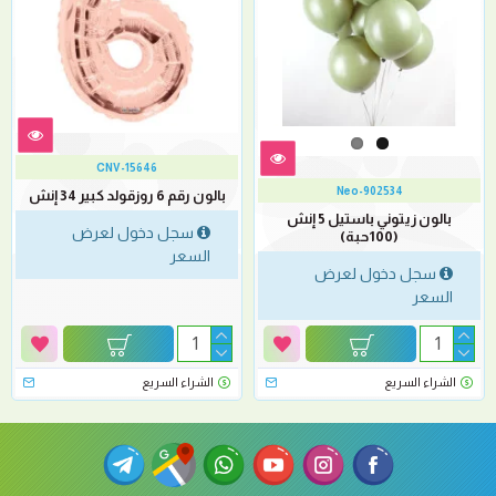
CNV-15646
Neo-902534
بالون رقم 6 روزقولد كبير 34 إنش
بالون زيتوني باستيل 5 إنش
سجل دخول لعرض
(100حبة)
السعر
سجل دخول لعرض
السعر
الشراء السريع
الشراء السريع