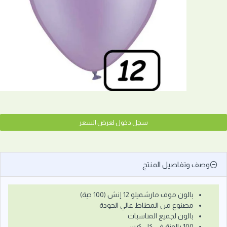
سجل دخول لعرض السعر
وصف وتفاصيل المنتج
بالون موف مارشميلو 12 إنش (100 حبة)
مصنوع من المطاط عالي الجودة
بالون لجميع المناسبات
100 بالونة في كل كيس