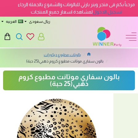
مرحباً بكم فى متجر وينر بارتي للبالونات والشموع بالجملة الرجاء
تسجيل الدخول
لمشاهدة اسعار جميع المنتجات
ريال سعودى
العربيه
بالونات مطبوع ديكورات
بالون سفاري موتانت مطبوع كروم ذهبي(25 حبة)
بالون سفاري موتانت مطبوع كروم
ذهبي(25 حبة)