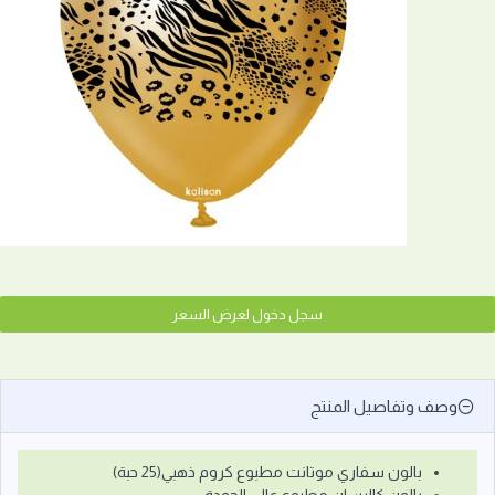
سجل دخول لعرض السعر
وصف وتفاصيل المنتج
بالون سفاري موتانت مطبوع كروم ذهبي(25 حبة)