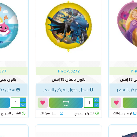
977
PRO-93272
PR
إنش
بالون باتمان 18 إنش
بالون بيبي شا
رض السعر
سجل دخول لعرض السعر
سجل دخو
ارسل سؤالك
الشراء السريع
ارسل سؤالك
الشراء السريع