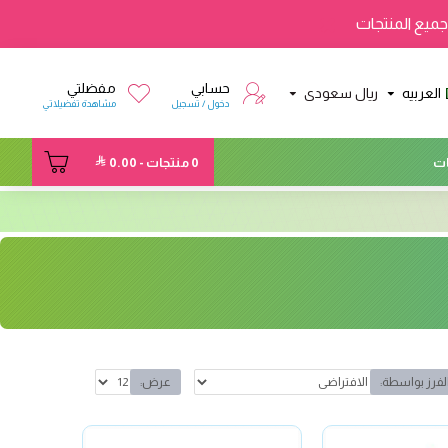
ميع المنتجات
حسابي
مفضلتي
العربيه
ريال سعودى
دخول / تسجيل
مشاهدة تفضيلاتي
ت
0 منتجات - 0.00
لفرز بواسطة:
عرض: