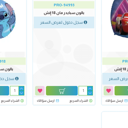
PRO-94993
بالون سبايدر مان 18 إنش
سجل دخول لعرض السعر
918
PR
ش
بالون ستيتش
رض السعر
سجل دخو
ارسل سؤالك
الشراء السريع
ارسل سؤالك
الشراء السريع