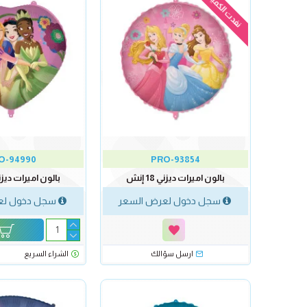
نفدت الكمية
O-94990
PRO-93854
بالون اميرات ديزني 18 إنش
بالون اميرات ديزني 18 
سجل دخول لعرض السعر
سجل دخول لع
ارسل سؤالك
الشراء السريع