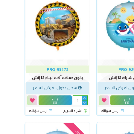
PRO-95478
PRO-92
رك 18 إنش
بالون حفلات آلات البناء 18 إنش
ل لعرض السعر
سجل دخول لعرض السعر
ارسل سؤالك
الشراء السريع
ارسل سؤالك
قريبا...