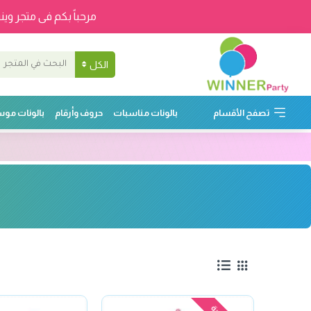
مرحباً بكم فى متجر وينر
الكل
تصفح الأقسام
بالونات مناسبات
حروف وأرقام
بالونات مو