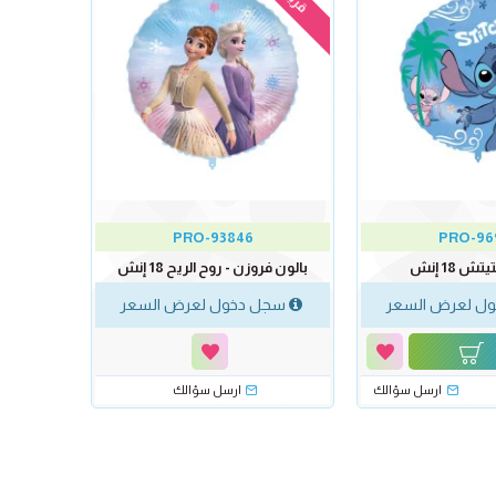
PRO-93846
PRO-96
 18 إنش
بالون فروزن - روح الريح 18 إنش
ل لعرض السعر
سجل دخول لعرض السعر
ارسل سؤالك
ارسل سؤالك