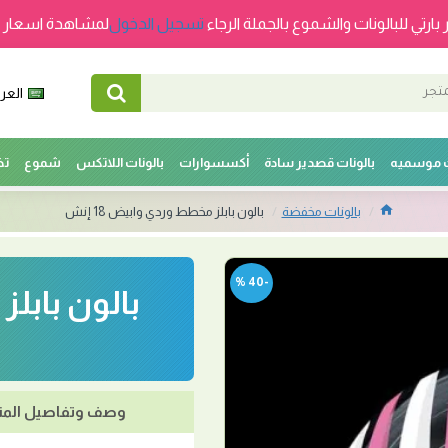
 بارتي للبالونات والشموع بالجملة الرجاء
تسجيل الدخول
لمشاهدة اسعار ج
العرب
ت موسميه
بالونات قصدير سادة
أكسسوارات
بالونات اللاتكس
شموع
تخ
بالونات مخفضة
بالون بابلز مخطط وردي وابيض 18 إنش
-40 %
وصف وتفاصيل المن