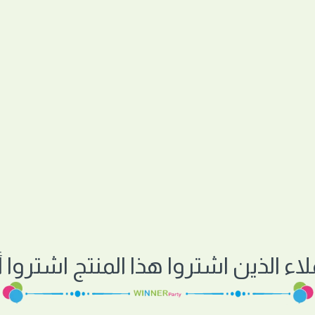
لاء الذين اشتروا هذا المنتج اشتروا أي