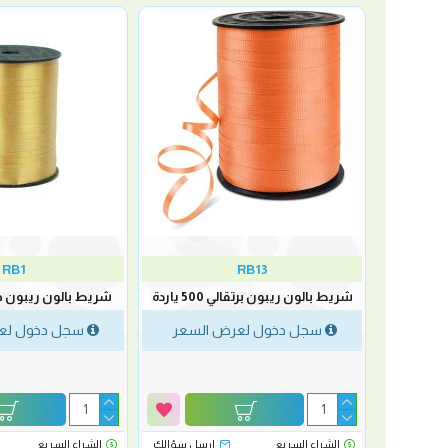
RB1
RB13
شريط بالون ريبون برتقالي 500 ياردة
شريط بالون ريبون ذهبي 500
كونفتي بالون مشرشر فضي علبة 250
سجل دخول لعرض السعر
سجل دخول لع
لسعر
رسل سؤالك
الشراء السريع
ارسل سؤالك
الشراء السريع