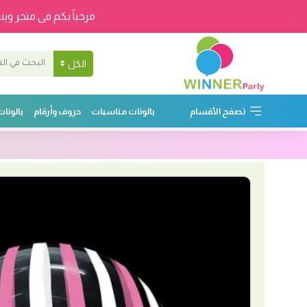
مرحباً بكم فى متجر وينر
الكل
تصفح الأقسام
بالونات مناسبات
حروف وأرقام
بالونا