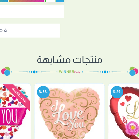
منتجات مشابهة
نفدت الكمية
-33 %
-29 %