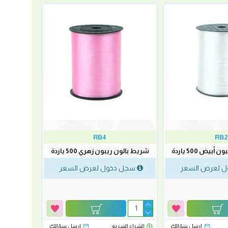
RB4
RB2
يض 500 ياردة
شريط بالون ريبون زهري 500 ياردة
 لعرض السعر
سجل دخول لعرض السعر
ارسل سؤالك
الشراء السريع
ارسل سؤالك