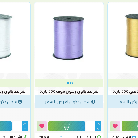
RB3
 ياردة
شريط بالون ريبون موف 500 ياردة
شريط بالون ريبون أب
رض السعر
سجل دخول لعرض السعر
سجل دخول
ارسل سؤالك
الشراء السريع
ارسل سؤالك
الشراء السريع