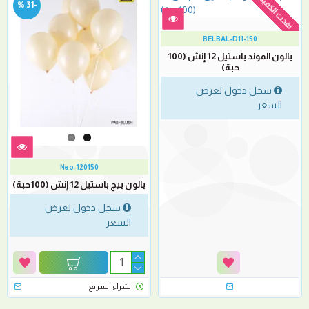
نفدت الكمية
-31 %
BELBAL-D11-150
بالون الموند باستيل 12 إنش (100
حبة)
سجل دخول لعرض
السعر
Neo-120150
بالون بيج باستيل 12 إنش (100حبة)
سجل دخول لعرض
السعر
الشراء السريع