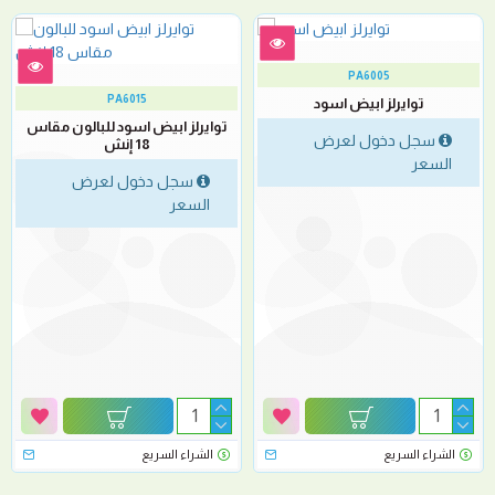
PA6005
PA6015
توايرلز ابيض اسود
توايرلز ابيض اسود للبالون مقاس
سجل دخول لعرض
18 إنش
السعر
سجل دخول لعرض
السعر
الشراء السريع
الشراء السريع