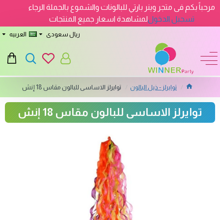
مرحباً بكم فى متجر وينر بارتي للبالونات والشموع بالجملة الرجاء
تسجيل الدخول
لمشاهدة اسعار جميع المنتجات
ريال سعودى
العربيه
توايرلز - ذيل البالون
توايرلز الاساسى للبالون مقاس 18 إنش
توايرلز الاساسى للبالون مقاس 18 إنش