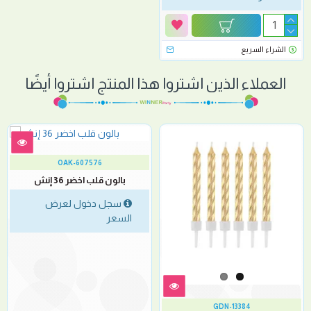
الشراء السريع
العملاء الذين اشتروا هذا المنتج اشتروا أيضًا
OAK-607576
بالون قلب اخضر 36 إنش
سجل دخول لعرض
السعر
GDN-13384