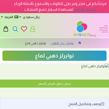
مرحباً بكم فى متجر وينر بارتي للبالونات والشموع بالجملة الرجاء
تسجيل الدخول
لمشاهدة اسعار جميع المنتجات
ريال سعودى
العربيه
توايرلز - ذيل البالون
توايرلز ذهبي لماع
توايرلز ذهبي لماع
سجل دخول لعرض السعر
وصف وتفاصيل المنتج