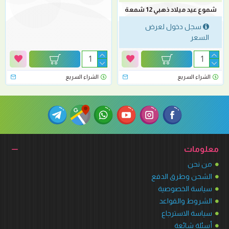
شموع عيد ميلاد ذهبي 12 شمعة
سجل دخول لعرض
السعر
الشراء السريع
الشراء السريع
معلومات
من نحن
الشحن وطرق الدفع
سياسة الخصوصية
الشروط والقواعد
سياسة الاسترجاع
أسئلة شائعة