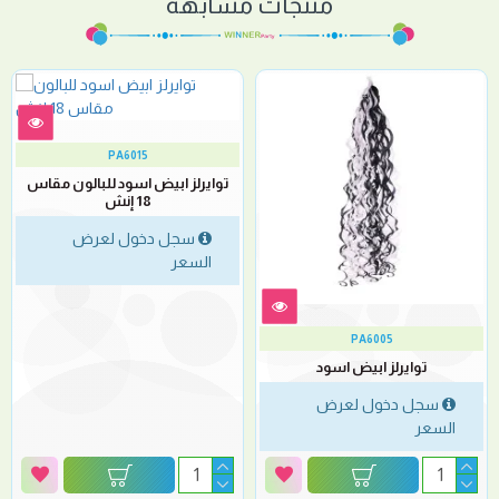
منتجات مشابهة
PA6015
توايرلز ابيض اسود للبالون مقاس
18 إنش
سجل دخول لعرض
السعر
PA6005
توايرلز ابيض اسود
سجل دخول لعرض
السعر